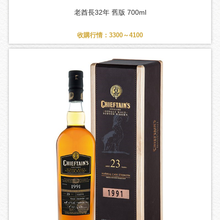
老酋長32年 舊版 700ml
收購行情：3300～4100