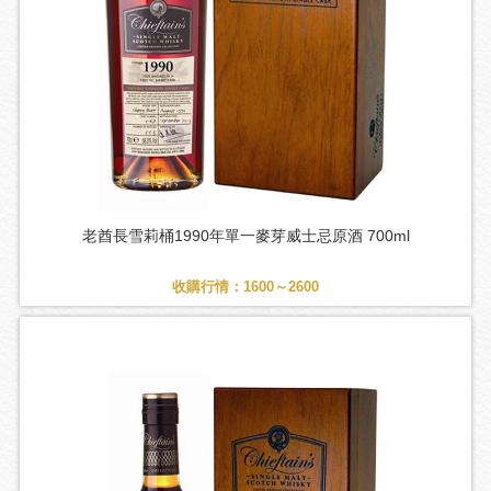
老酋長雪莉桶1990年單一麥芽威士忌原酒 700ml
收購行情：1600～2600