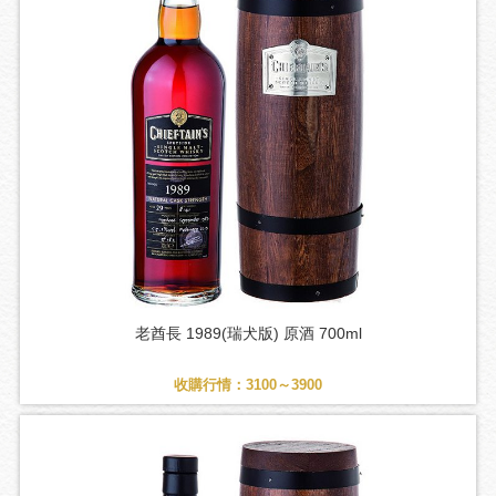
老酋長 1989(瑞犬版) 原酒 700ml
收購行情：3100～3900