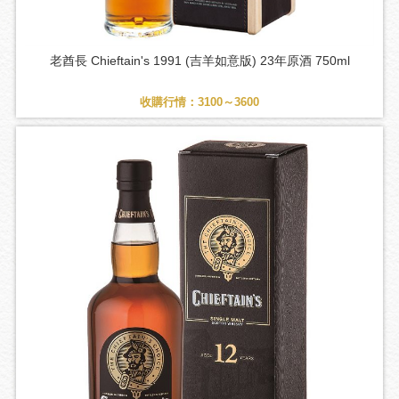
老酋長 Chieftain's 1991 (吉羊如意版) 23年原酒 750ml
收購行情：3100～3600