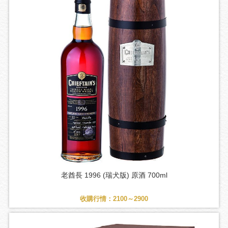
老酋長 1996 (瑞犬版) 原酒 700ml
收購行情：2100～2900