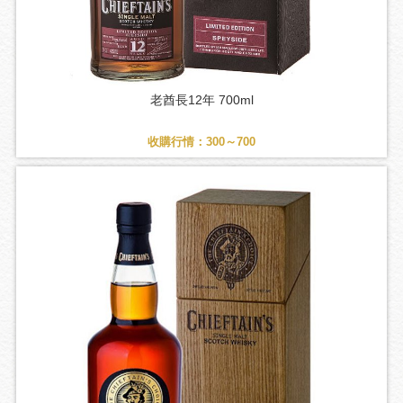
老酋長12年 700ml
收購行情：300～700