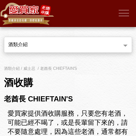
酒類介紹
酒類介紹 / 威士忌 / 老酋長 CHIEFTAIN'S
酒收購
老酋長 CHIEFTAIN'S
愛買家提供酒收購服務，只要您有老酒，
可能已經不喝了，或是長輩留下來的，請
不要隨意處理，因為這些老酒，通常都有