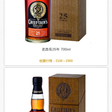
老酋長25年 700ml
收購行情：2100～2900