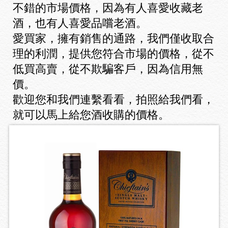
不錯的市場價格，因為有人喜愛收藏老
酒，也有人喜愛品嚐老酒。
愛買家，擁有銷售的通路，我們僅收取合
理的利潤，提供您符合市場的價格，從不
低買高賣，從不欺騙客戶，因為信用無
價。
歡迎您和我們連繫看看，拍照給我們看，
就可以馬上給您酒收購的價格。