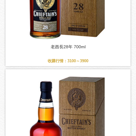
老酋長28年 700ml
收購行情：3100～3900