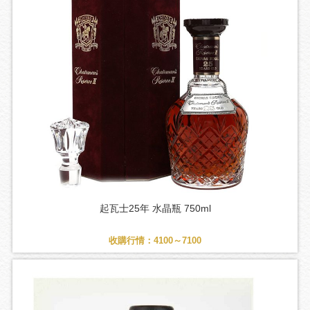
起瓦士25年 水晶瓶 750ml
收購行情：4100～7100