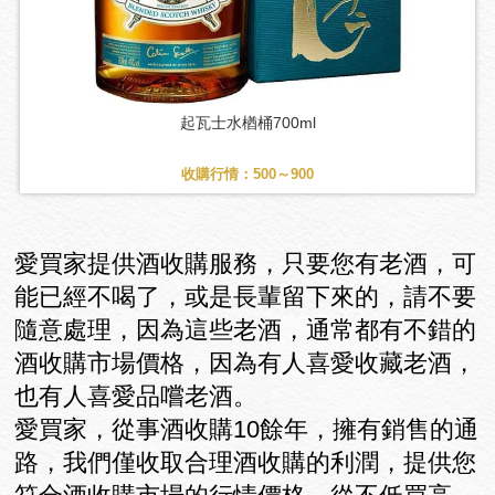
起瓦士水楢桶700ml
收購行情：500～900
愛買家提供酒收購服務，只要您有老酒，可
能已經不喝了，或是長輩留下來的，請不要
隨意處理，因為這些老酒，通常都有不錯的
酒收購市場價格，因為有人喜愛收藏老酒，
也有人喜愛品嚐老酒。
愛買家，從事酒收購10餘年，擁有銷售的通
路，我們僅收取合理酒收購的利潤，提供您