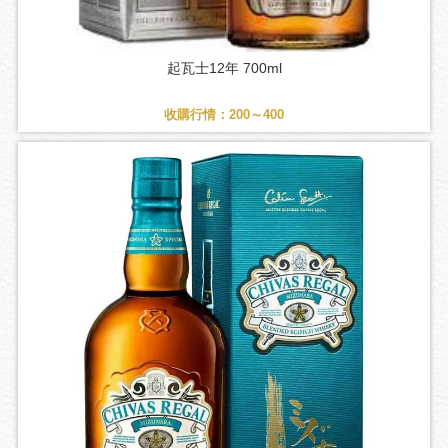
起瓦士12年 700ml
收購行情：200～400