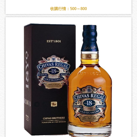
收購行情：500～800