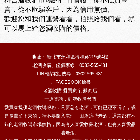
符合酒收購市場的行情價格，從不低買高
賣，從不欺騙客戶，因為信用無價。
歡迎您和我們連繫看看，拍照給我們看，就
可以馬上給您酒收購的價格。
地址： 新北市永和區得和路219號4樓
老酒收購、鑑價專線：0932-565-431
LINE請電話搜尋：0932 565 431
．
FACEBOOK臉書
老酒收購 愛買家 行動商店
一通電話，到府收購老酒
愛買家提供老酒收購服務，只要您有老酒，可能已經不喝了，或
是長輩留下來的，請不要隨意處理，因為這些老酒，通常都有不
錯的老酒收購市場價格，因為有人喜愛收藏老酒，也有人喜愛品
嚐老酒。