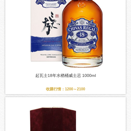
起瓦士18年水楢桶威士忌 1000ml
收購行情：1200～2100