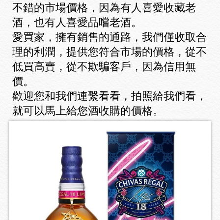
不錯的市場價格，因為有人喜愛收藏老
酒，也有人喜愛品嚐老酒。
愛買家，擁有銷售的通路，我們僅收取合
理的利潤，提供您符合市場的價格，從不
低買高賣，從不欺騙客戶，因為信用無
價。
歡迎您和我們連繫看看，拍照給我們看，
就可以馬上給您酒收購的價格。