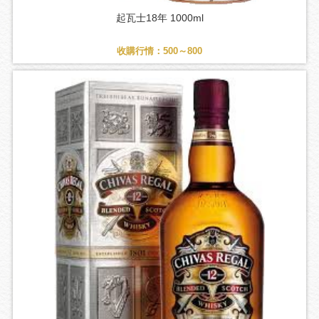
起瓦士18年 1000ml
收購行情：500～800