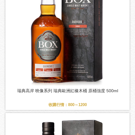
瑞典高岸 映像系列 瑞典歐洲紅橡木桶 原桶強度 500ml
收購行情：800～1200