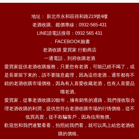
地址： 新北市永和區得和路219號4樓
老酒收購、鑑價專線：0932-565-431
LINE請電話搜尋：0932 565 431
．
FACEBOOK臉書
老酒收購 愛買家 行動商店
一通電話，到府收購老酒
愛買家提供老酒收購服務，只要您有老酒，可能已經不喝了，或
是長輩留下來的，請不要隨意處理，因為這些老酒，通常都有不
錯的老酒收購市場價格，因為有人喜愛收藏老酒，也有人喜愛品
嚐老酒。
愛買家，從事老酒收購10餘年，擁有銷售的通路，我們僅收取合
理老酒收購的利潤，提供您符合老酒收購市場的行情價格，從不
低買高賣，從不欺騙客戶，因為信用無價。
歡迎您和我們連繫看看，拍照給我們看，就可以馬上給您老酒收
購的價格。