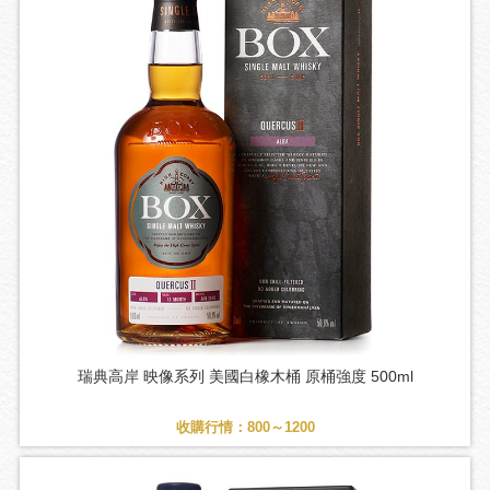
瑞典高岸 映像系列 美國白橡木桶 原桶強度 500ml
收購行情：800～1200