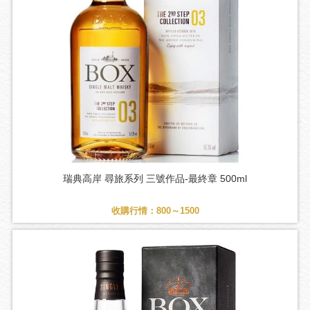
瑞典高岸 尋旅系列 三號作品-最終章 500ml
收購行情：800～1500