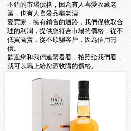
不錯的市場價格，因為有人喜愛收藏老
酒，也有人喜愛品嚐老酒。
愛買家，擁有銷售的通路，我們僅收取合
理的利潤，提供您符合市場的價格，從不
低買高賣，從不欺騙客戶，因為信用無
價。
歡迎您和我們連繫看看，拍照給我們看，
就可以馬上給您酒收購的價格。