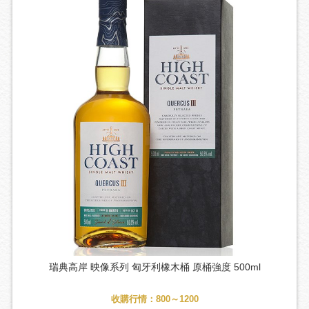
瑞典高岸 映像系列 匈牙利橡木桶 原桶強度 500ml
收購行情：800～1200