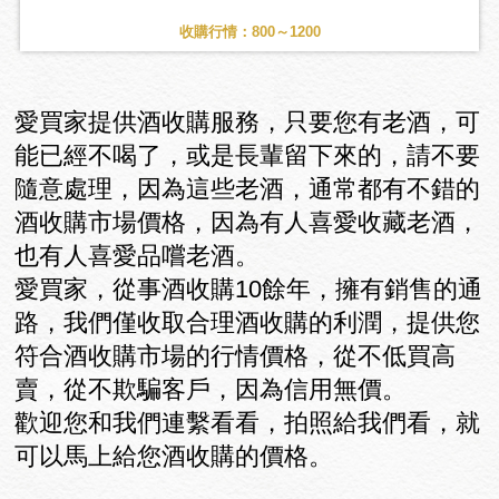
收購行情：800～1200
愛買家提供酒收購服務，只要您有老酒，可
能已經不喝了，或是長輩留下來的，請不要
隨意處理，因為這些老酒，通常都有不錯的
酒收購市場價格，因為有人喜愛收藏老酒，
也有人喜愛品嚐老酒。
愛買家，從事酒收購10餘年，擁有銷售的通
路，我們僅收取合理酒收購的利潤，提供您
符合酒收購市場的行情價格，從不低買高
賣，從不欺騙客戶，因為信用無價。
歡迎您和我們連繫看看，拍照給我們看，就
可以馬上給您酒收購的價格。