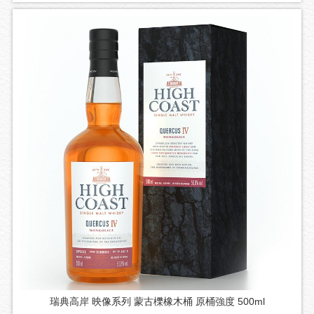
瑞典高岸 映像系列 蒙古櫟橡木桶 原桶強度 500ml