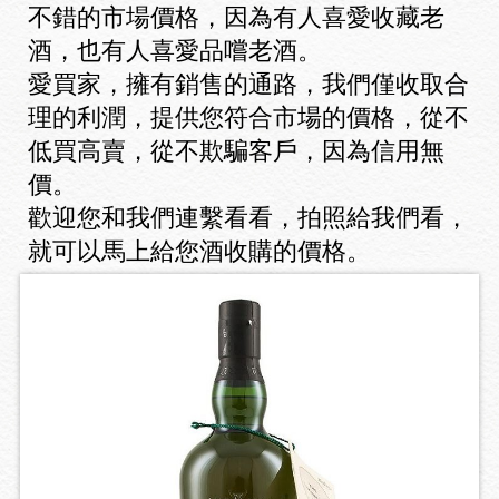
不錯的市場價格，因為有人喜愛收藏老
酒，也有人喜愛品嚐老酒。
愛買家，擁有銷售的通路，我們僅收取合
理的利潤，提供您符合市場的價格，從不
低買高賣，從不欺騙客戶，因為信用無
價。
歡迎您和我們連繫看看，拍照給我們看，
就可以馬上給您酒收購的價格。