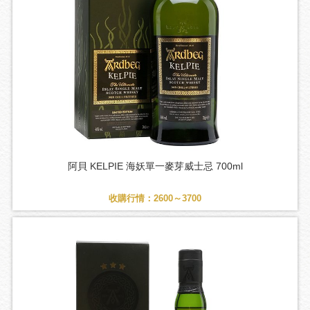
阿貝 KELPIE 海妖單一麥芽威士忌 700ml
收購行情：2600～3700