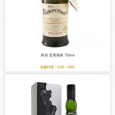
阿貝 雲霄飛車 700ml
收購行情：5100～6900