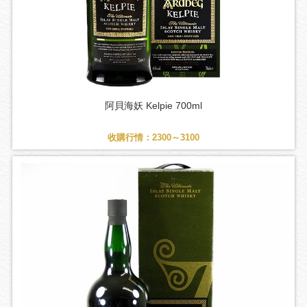
阿貝海妖 Kelpie 700ml
收購行情：2300～3100