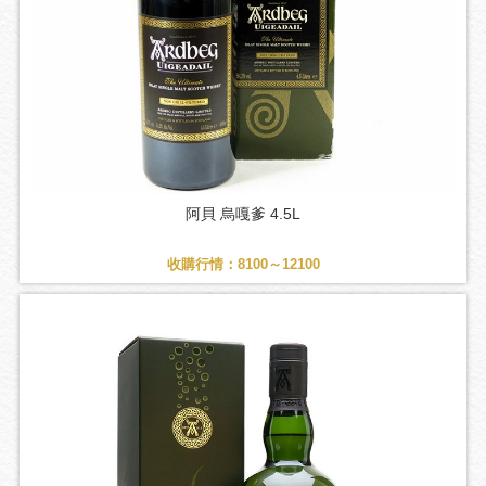
阿貝 烏嘎爹 4.5L
收購行情：8100～12100