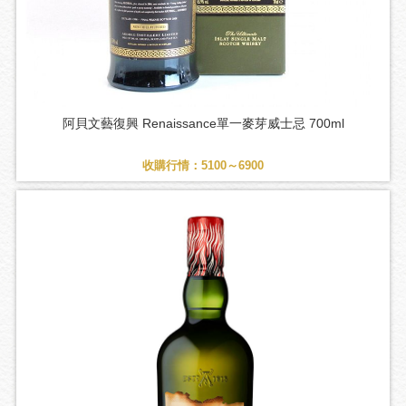
阿貝文藝復興 Renaissance單一麥芽威士忌 700ml
收購行情：5100～6900