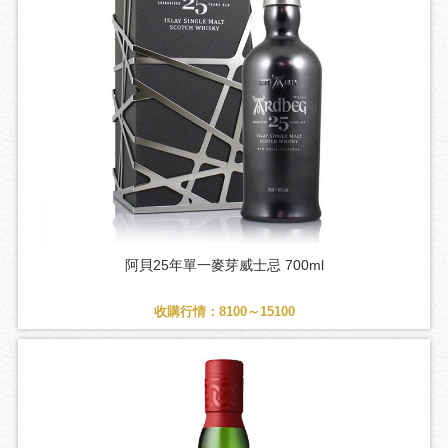
阿貝25年單一麥芽威士忌 700ml
收購行情：8100～15100