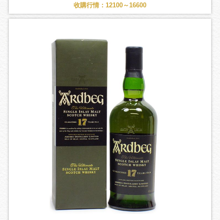
收購行情：12100～16600