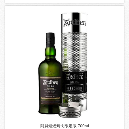
阿貝煙燻烤肉限定版 700ml