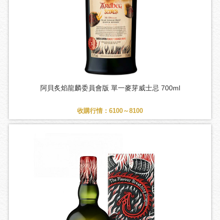
阿貝炙焰龍麟委員會版 單一麥芽威士忌 700ml
收購行情：6100～8100