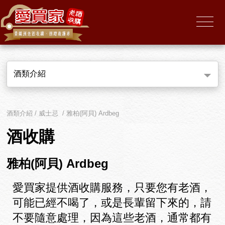
酒類介紹
酒類介紹 / 威士忌 / 雅柏(阿貝) Ardbeg
酒收購
雅柏(阿貝) Ardbeg
愛買家提供酒收購服務，只要您有老酒，
可能已經不喝了，或是長輩留下來的，請
不要隨意處理，因為這些老酒，通常都有