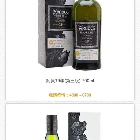
阿貝19年(第三版) 700ml
收購行情：4900～6700