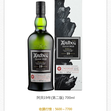
阿貝19年(第二版) 700ml
收購行情：5600～7700