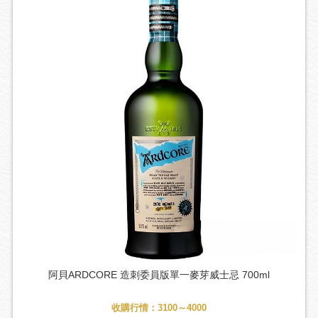
阿貝ARDCORE 造刺委員版單一麥芽威士忌 700ml
收購行情：3100～4000