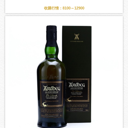
收購行情：8100～12900