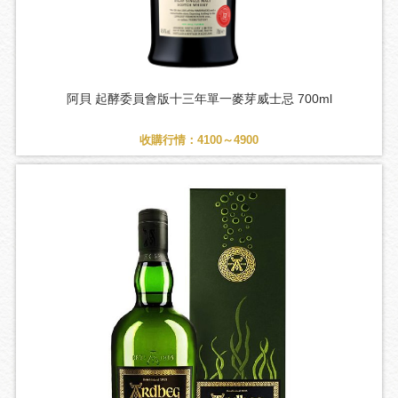
阿貝 起酵委員會版十三年單一麥芽威士忌 700ml
收購行情：4100～4900