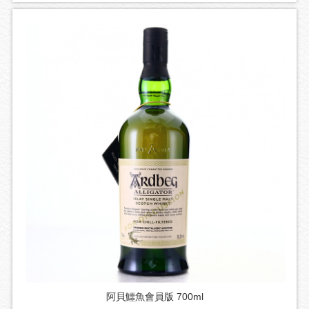
阿貝鱷魚會員版 700ml