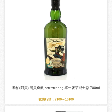
雅柏(阿貝) 阿貝奇航 arrrrrrrdbeg 單一麥芽威士忌 700ml
收購行情：7100～10100