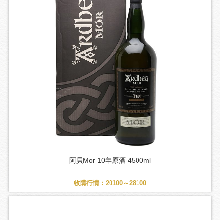
阿貝Mor 10年原酒 4500ml
收購行情：20100～28100