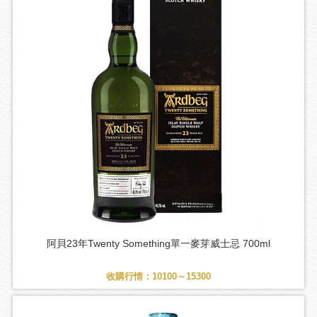
阿貝23年Twenty Something單一麥芽威士忌 700ml
收購行情：10100～15300