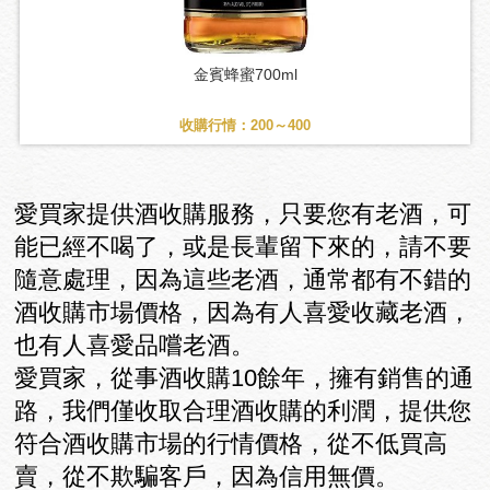
金賓蜂蜜700ml
收購行情：200～400
愛買家提供酒收購服務，只要您有老酒，可
能已經不喝了，或是長輩留下來的，請不要
隨意處理，因為這些老酒，通常都有不錯的
酒收購市場價格，因為有人喜愛收藏老酒，
也有人喜愛品嚐老酒。
愛買家，從事酒收購10餘年，擁有銷售的通
路，我們僅收取合理酒收購的利潤，提供您
符合酒收購市場的行情價格，從不低買高
賣，從不欺騙客戶，因為信用無價。