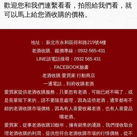
歡迎您和我們連繫看看，拍照給我們看，就
可以馬上給您酒收購的價格。
地址： 新北市永和區得和路219號4樓
老酒收購、鑑價專線：0932-565-431
LINE請電話搜尋：0932 565 431
．
FACEBOOK臉書
老酒收購 愛買家 行動商店
一通電話，到府收購老酒
愛買家提供老酒收購服務，只要您有老酒，可能已經不喝了，或
是長輩留下來的，請不要隨意處理，因為這些老酒，通常都有不
錯的老酒收購市場價格，因為有人喜愛收藏老酒，也有人喜愛品
嚐老酒。
愛買家，從事老酒收購10餘年，擁有銷售的通路，我們僅收取合
理老酒收購的利潤，提供您符合老酒收購市場的行情價格，從不