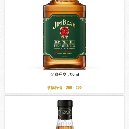
金賓裸麥 700ml
收購行情：200～300