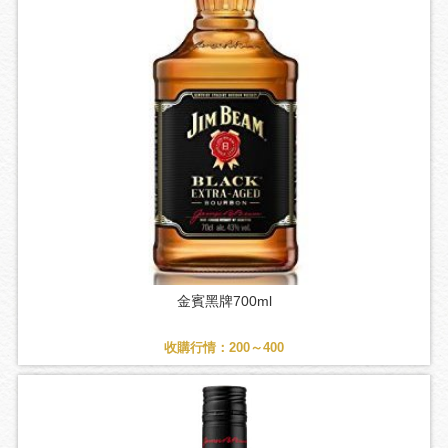
金賓黑牌700ml
收購行情：200～400