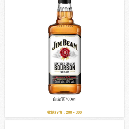
白金賓700ml
收購行情：200～300