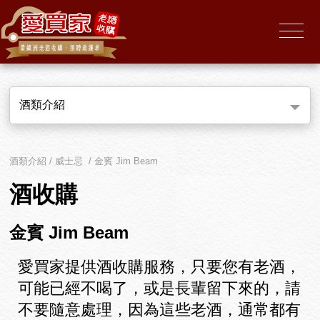
酒類介紹
酒類介紹 / 威士忌 / 金賓 Jim Beam
酒收購
金賓 Jim Beam
愛買家提供酒收購服務，只要您有老酒，
可能已經不喝了，或是長輩留下來的，請
不要隨意處理，因為這些老酒，通常都有