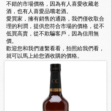
不錯的市場價格，因為有人喜愛收藏老
酒，也有人喜愛品嚐老酒。
愛買家，擁有銷售的通路，我們僅收取合
理的利潤，提供您符合市場的價格，從不
低買高賣，從不欺騙客戶，因為信用無
價。
歡迎您和我們連繫看看，拍照給我們看，
就可以馬上給您酒收購的價格。