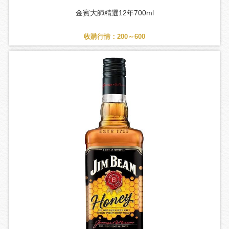
金賓大師精選12年700ml
收購行情：200～600