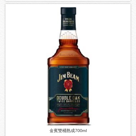
金賓雙桶熟成700ml