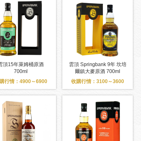
雲頂15年萊姆桶原酒
雲頂 Springbank 9年 坎培
700ml
爾鎮大麥原酒 700ml
購行情：4900～6900
收購行情：3100～3600