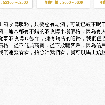
52100～62600
收購行情：2600～5600
收購
供酒收購服務，只要您有老酒，可能已經不喝
酒，通常都有不錯的酒收購市場價格，因為有
從事酒收購10餘年，擁有銷售的通路，我們僅
價格，從不低買高賣，從不欺騙客戶，因為信
我們連繫看看，拍照給我們看，就可以馬上給