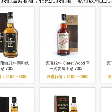
和我們連繫看看，拍照給我們看，就可以馬上給
爾鎮21年調和威
雲頂12年 Claret Wood 單
雲
忌 700ml
一純麥威士忌 700ml
：2100～3300
收購行情：3100～4900
收