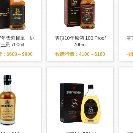
97年雪莉桶單一純
雲頂10年原酒 100 Proof
雲
士忌 700ml
700ml
：6600～9900
收購行情：4100～6100
收