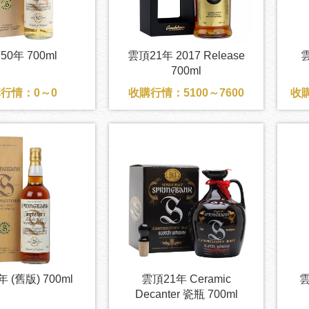
50年 700ml
雲頂21年 2017 Release
雲
700ml
行情：0～0
收購行情：5100～7600
收購
 (舊版) 700ml
雲頂21年 Ceramic
雲
Decanter 瓷瓶 700ml