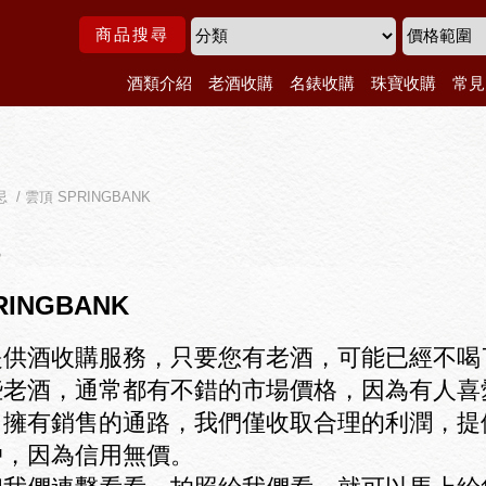
商品搜尋
酒類介紹
老酒收購
名錶收購
珠寶收購
常見
 / 雲頂 SPRINGBANK
RINGBANK
提供酒收購服務，只要您有老酒，可能已經不喝
些老酒，通常都有不錯的市場價格，因為有人喜
，擁有銷售的通路，我們僅收取合理的利潤，提
戶，因為信用無價。