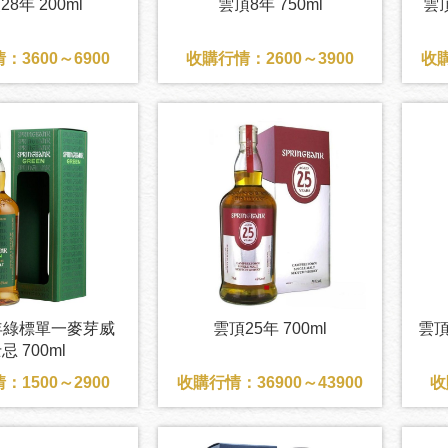
28年 200ml
雲頂8年 750ml
雲
：3600～6900
收購行情：2600～3900
收購
年綠標單一麥芽威
雲頂25年 700ml
雲頂
忌 700ml
：1500～2900
收購行情：36900～43900
收