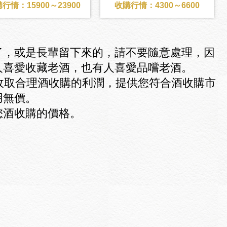
行情：15900～23900
收購行情：4300～6600
了，或是長輩留下來的，請不要隨意處理，因
人喜愛收藏老酒，也有人喜愛品嚐老酒。
收取合理酒收購的利潤，提供您符合酒收購市
用無價。
您酒收購的價格。