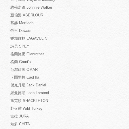
約翰走路 Johnnie Walker
亞伯樂 ABERLOUR
慕赫 Mortlach
帝王 Dewars
樂加維林 LAGAVULIN
詩貝 SPEY
格蘭路思 Glenrothes
格蘭 Grant's
台灣菸酒 OMAR
卡爾里拉 Caol Ila
傑克丹尼 Jack Daniel
羅曼德湖 Loch Lomond
薛克頓 SHACKLETON
野火雞 Wild Turkey
吉拉 JURA
知多 CHITA