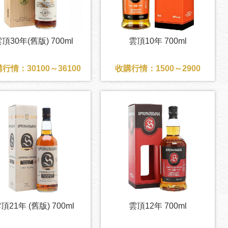
頂30年(舊版) 700ml
雲頂10年 700ml
行情：30100～36100
收購行情：1500～2900
頂21年 (舊版) 700ml
雲頂12年 700ml