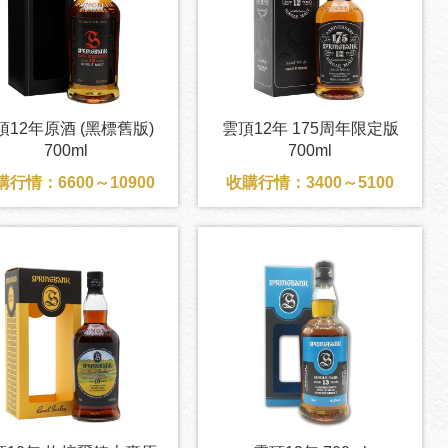
頂12年原酒 (黑標舊版)
雲頂12年 175周年限定版
700ml
700ml
購行情：6600～10900
收購行情：3400～5100