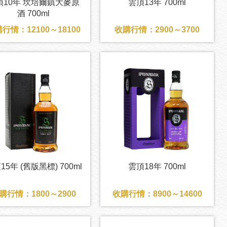
頂10年 坎培爾鎮大麥原
雲頂13年 700ml
酒 700ml
行情：12100～18100
收購行情：2900～3700
15年 (舊版黑標) 700ml
雲頂18年 700ml
購行情：1800～2900
收購行情：8900～14600