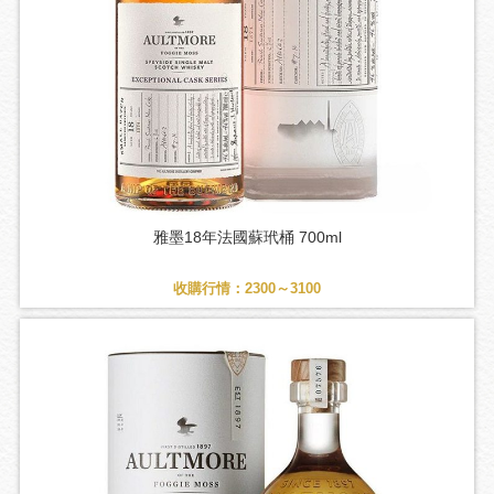
雅墨18年法國蘇玳桶 700ml
收購行情：2300～3100