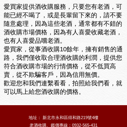
愛買家提供酒收購服務，只要您有老酒，可
能已經不喝了，或是長輩留下來的，請不要
隨意處理，因為這些老酒，通常都有不錯的
酒收購市場價格，因為有人喜愛收藏老酒，
也有人喜愛品嚐老酒。
愛買家，從事酒收購10餘年，擁有銷售的通
路，我們僅收取合理酒收購的利潤，提供您
符合酒收購市場的行情價格，從不低買高
賣，從不欺騙客戶，因為信用無價。
歡迎您和我們連繫看看，拍照給我們看，就
可以馬上給您酒收購的價格。
地址： 新北市永和區得和路219號4樓
老酒收購、鑑價專線：0932-565-431