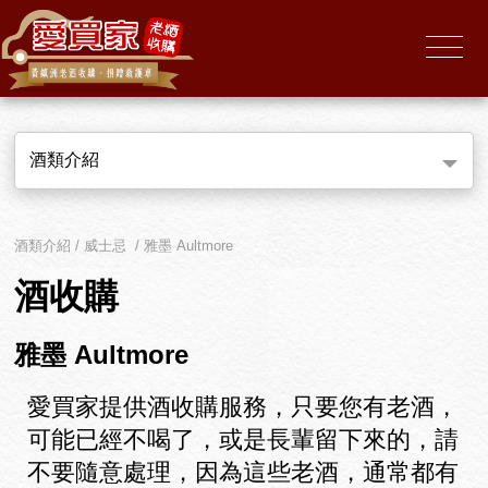
酒類介紹
酒類介紹 / 威士忌 / 雅墨 Aultmore
酒收購
雅墨 Aultmore
愛買家提供酒收購服務，只要您有老酒，
可能已經不喝了，或是長輩留下來的，請
不要隨意處理，因為這些老酒，通常都有