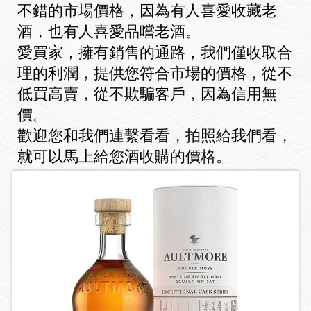
不錯的市場價格，因為有人喜愛收藏老
酒，也有人喜愛品嚐老酒。
愛買家，擁有銷售的通路，我們僅收取合
理的利潤，提供您符合市場的價格，從不
低買高賣，從不欺騙客戶，因為信用無
價。
歡迎您和我們連繫看看，拍照給我們看，
就可以馬上給您酒收購的價格。