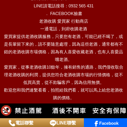
LINE請電話搜尋：0932 565 431
．
FACEBOOK臉書
老酒收購 愛買家 行動商店
一通電話，到府收購老酒
愛買家提供老酒收購服務，只要您有老酒，可能已經不喝了，或
是長輩留下來的，請不要隨意處理，因為這些老酒，通常都有不
錯的老酒收購市場價格，因為有人喜愛收藏老酒，也有人喜愛品
嚐老酒。
愛買家，從事老酒收購10餘年，擁有銷售的通路，我們僅收取合
理老酒收購的利潤，提供您符合老酒收購市場的行情價格，從不
低買高賣，從不欺騙客戶，因為信用無價。
歡迎您和我們連繫看看，拍照給我們看，就可以馬上給您老酒收
購的價格。
電話聯繫
LINE聯繫
Facebook