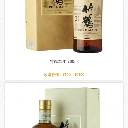
竹鶴21年 700ml
收購行情：7100～10100