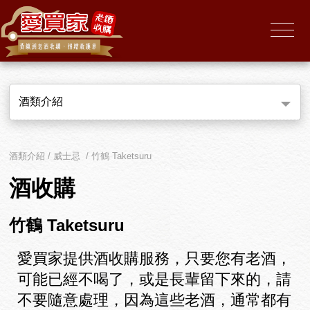
酒類介紹
酒類介紹 / 威士忌 / 竹鶴 Taketsuru
酒收購
竹鶴 Taketsuru
愛買家提供酒收購服務，只要您有老酒，
可能已經不喝了，或是長輩留下來的，請
不要隨意處理，因為這些老酒，通常都有