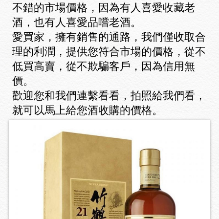
不錯的市場價格，因為有人喜愛收藏老
酒，也有人喜愛品嚐老酒。
愛買家，擁有銷售的通路，我們僅收取合
理的利潤，提供您符合市場的價格，從不
低買高賣，從不欺騙客戶，因為信用無
價。
歡迎您和我們連繫看看，拍照給我們看，
就可以馬上給您酒收購的價格。