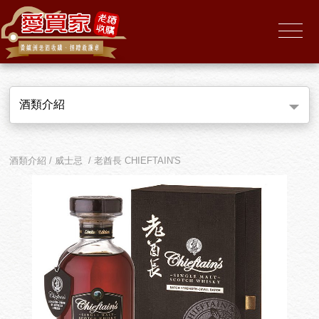
酒類介紹
酒類介紹 / 威士忌 / 老酋長 CHIEFTAIN'S