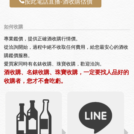
按此電話直播-酒收購估價
如何收購
專業鑑價，提供正確酒收購行情價。
從洽詢開始，過程中絕不收取任何費用，給您最安心的酒收
購鑑價服務。
愛買家同時有名錶收購、珠寶收購，歡迎洽詢。
酒收購、名錶收購、珠寶收購，一定要找人品好的
收購者，您才不會吃虧。