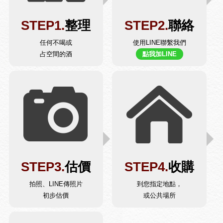
STEP1.
整理
STEP2.
聯絡
任何不喝或
使用LINE聯繫我們
占空間的酒
點我加LINE
STEP3.
估價
STEP4.
收購
拍照、LINE傳照片
到您指定地點，
初步估價
或公共場所