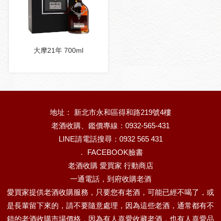
大摩21年 700ml
地址： 新北市永和區得和路219號4樓
老酒收購、鑑價專線：0932-565-431
LINE請電話搜尋：0932 565 431
．
FACEBOOK臉書
老酒收購 愛買家 行動商店
一通電話，到府收購老酒
愛買家提供老酒收購服務，只要您有老酒，可能已經不喝了，或
是長輩留下來的，請不要隨意處理，因為這些老酒，通常都有不
錯的老酒收購市場價格，因為有人喜愛收藏老酒，也有人喜愛品