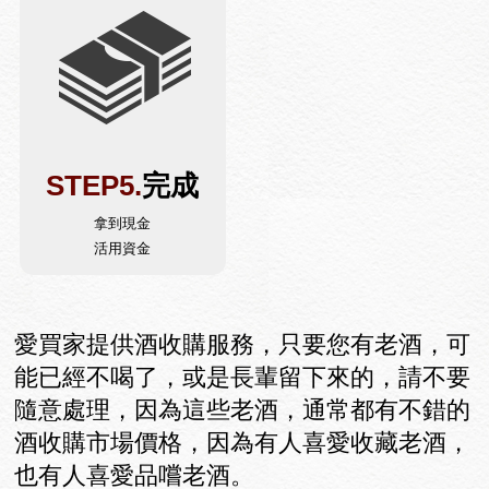
STEP5.
完成
拿到現金
活用資金
愛買家提供酒收購服務，只要您有老酒，可
能已經不喝了，或是長輩留下來的，請不要
隨意處理，因為這些老酒，通常都有不錯的
酒收購市場價格，因為有人喜愛收藏老酒，
也有人喜愛品嚐老酒。