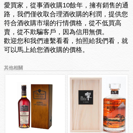
愛買家，從事酒收購10餘年，擁有銷售的通
路，我們僅收取合理酒收購的利潤，提供您
符合酒收購市場的行情價格，從不低買高
賣，從不欺騙客戶，因為信用無價。
歡迎您和我們連繫看看，拍照給我們看，就
可以馬上給您酒收購的價格。
其他相關