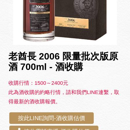
老酋長 2006 限量批次版原
酒 700ml - 酒收購
收購行情：1500～2400元
此為酒收購的約略行情，請和我們LINE連繫，取
得最新的酒收購報價。
按此LINE詢問-酒收購估價