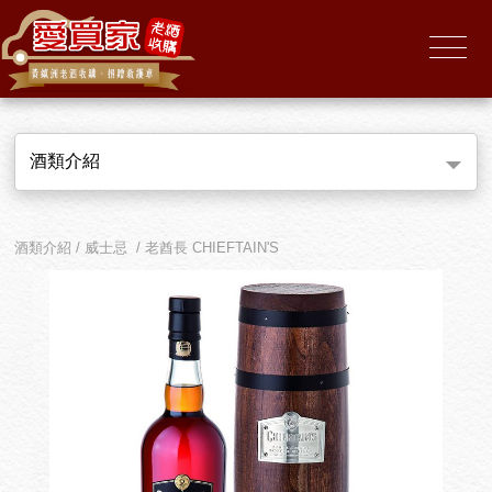
酒類介紹
酒類介紹 / 威士忌 / 老酋長 CHIEFTAIN'S