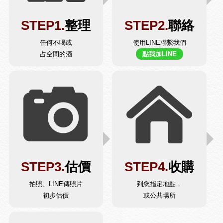
STEP1.
整理
STEP2.
聯絡
任何不喝或
使用LINE聯繫我們
占空間的酒
點我加LINE
STEP3.
估價
STEP4.
收購
拍照、LINE傳照片
到您指定地點，
初步估價
或公共場所