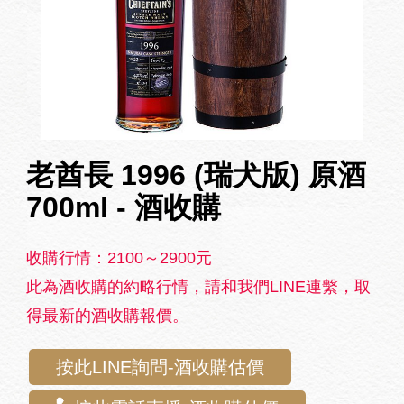
老酋長 1996 (瑞犬版) 原酒
700ml - 酒收購
收購行情：2100～2900元
此為酒收購的約略行情，請和我們LINE連繫，取
得最新的酒收購報價。
按此LINE詢問-酒收購估價