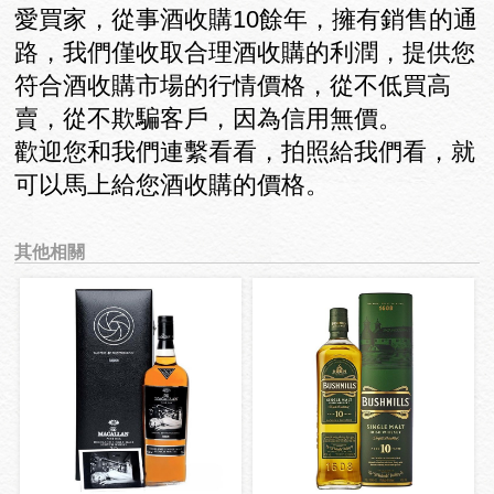
愛買家，從事酒收購10餘年，擁有銷售的通
路，我們僅收取合理酒收購的利潤，提供您
符合酒收購市場的行情價格，從不低買高
賣，從不欺騙客戶，因為信用無價。
歡迎您和我們連繫看看，拍照給我們看，就
可以馬上給您酒收購的價格。
其他相關