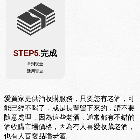
STEP5.
完成
拿到現金
活用資金
愛買家提供酒收購服務，只要您有老酒，可
能已經不喝了，或是長輩留下來的，請不要
隨意處理，因為這些老酒，通常都有不錯的
酒收購市場價格，因為有人喜愛收藏老酒，
也有人喜愛品嚐老酒。