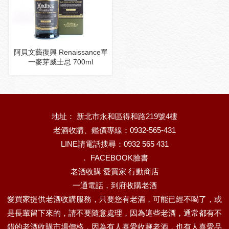
阿貝文藝復興 Renaissance單
一麥芽威士忌 700ml
地址： 新北市永和區得和路219號4樓
老酒收購、鑑價專線：0932-565-431
LINE請電話搜尋：0932 565 431
．
FACEBOOK臉書
老酒收購 愛買家 行動商店
一通電話，到府收購老酒
愛買家提供老酒收購服務，只要您有老酒，可能已經不喝了，或
是長輩留下來的，請不要隨意處理，因為這些老酒，通常都有不
錯的老酒收購市場價格，因為有人喜愛收藏老酒，也有人喜愛品