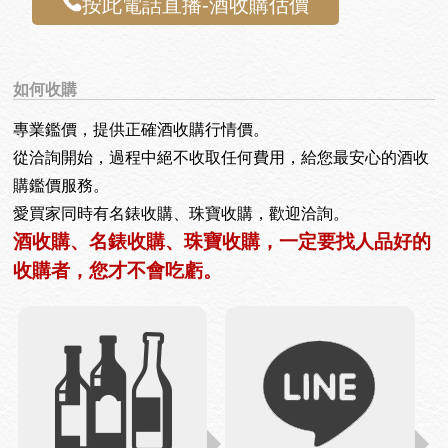
按此電話直播-酒收購估價
如何收購
專業鑑價，提供正確酒收購行情價。
從洽詢開始，過程中絕不收取任何費用，給您最安心的酒收
購鑑價服務。
愛買家同時有名錶收購、珠寶收購，歡迎洽詢。
酒收購、名錶收購、珠寶收購，一定要找人品好的
收購者，您才不會吃虧。