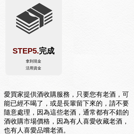
STEP5.
完成
拿到現金
活用資金
愛買家提供酒收購服務，只要您有老酒，可
能已經不喝了，或是長輩留下來的，請不要
隨意處理，因為這些老酒，通常都有不錯的
酒收購市場價格，因為有人喜愛收藏老酒，
也有人喜愛品嚐老酒。