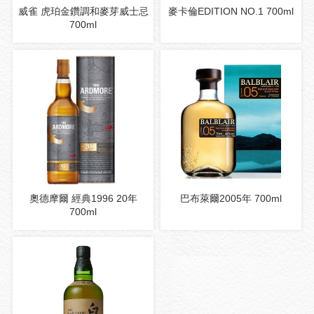
威雀 虎珀金鑽調和麥芽威士忌
麥卡倫EDITION NO.1 700ml
700ml
奧德摩爾 經典1996 20年
巴布萊爾2005年 700ml
700ml