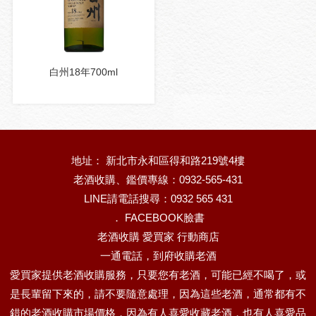
白州18年700ml
地址： 新北市永和區得和路219號4樓
老酒收購、鑑價專線：0932-565-431
LINE請電話搜尋：0932 565 431
．
FACEBOOK臉書
老酒收購 愛買家 行動商店
一通電話，到府收購老酒
愛買家提供老酒收購服務，只要您有老酒，可能已經不喝了，或
是長輩留下來的，請不要隨意處理，因為這些老酒，通常都有不
錯的老酒收購市場價格，因為有人喜愛收藏老酒，也有人喜愛品