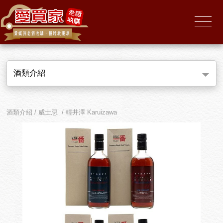
酒類介紹
酒類介紹 / 威士忌 / 輕井澤 Karuizawa