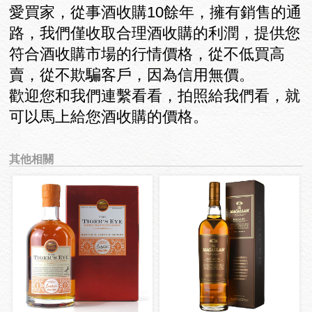
愛買家，從事酒收購10餘年，擁有銷售的通
路，我們僅收取合理酒收購的利潤，提供您
符合酒收購市場的行情價格，從不低買高
賣，從不欺騙客戶，因為信用無價。
歡迎您和我們連繫看看，拍照給我們看，就
可以馬上給您酒收購的價格。
其他相關