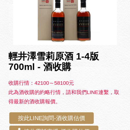
輕井澤雪莉原酒 1-4版
700ml - 酒收購
收購行情：42100～58100元
此為酒收購的約略行情，請和我們LINE連繫，取
得最新的酒收購報價。
按此LINE詢問-酒收購估價