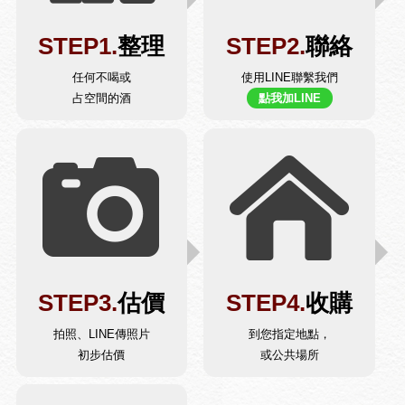
STEP1.
整理
STEP2.
聯絡
任何不喝或
使用LINE聯繫我們
占空間的酒
點我加LINE
STEP3.
估價
STEP4.
收購
拍照、LINE傳照片
到您指定地點，
初步估價
或公共場所