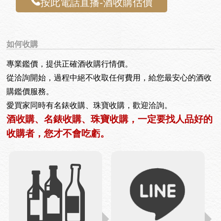
按此電話直播-酒收購估價
如何收購
專業鑑價，提供正確酒收購行情價。
從洽詢開始，過程中絕不收取任何費用，給您最安心的酒收
購鑑價服務。
愛買家同時有名錶收購、珠寶收購，歡迎洽詢。
酒收購、名錶收購、珠寶收購，一定要找人品好的
收購者，您才不會吃虧。