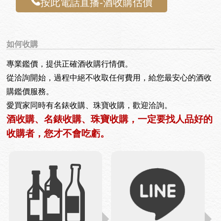
按此電話直播-酒收購估價
如何收購
專業鑑價，提供正確酒收購行情價。
從洽詢開始，過程中絕不收取任何費用，給您最安心的酒收
購鑑價服務。
愛買家同時有名錶收購、珠寶收購，歡迎洽詢。
酒收購、名錶收購、珠寶收購，一定要找人品好的
收購者，您才不會吃虧。