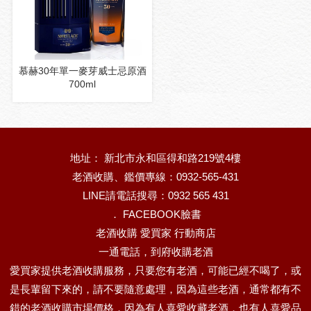
慕赫30年單一麥芽威士忌原酒
700ml
地址： 新北市永和區得和路219號4樓
老酒收購、鑑價專線：0932-565-431
LINE請電話搜尋：0932 565 431
．
FACEBOOK臉書
老酒收購 愛買家 行動商店
一通電話，到府收購老酒
愛買家提供老酒收購服務，只要您有老酒，可能已經不喝了，或
是長輩留下來的，請不要隨意處理，因為這些老酒，通常都有不
錯的老酒收購市場價格，因為有人喜愛收藏老酒，也有人喜愛品