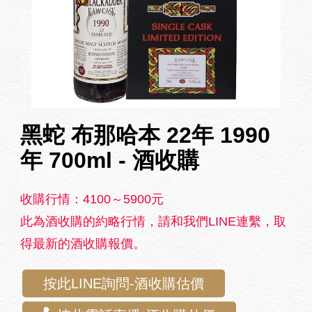
黑蛇 布那哈本 22年 1990
年 700ml - 酒收購
收購行情：4100～5900元
此為酒收購的約略行情，請和我們LINE連繫，取
得最新的酒收購報價。
按此LINE詢問-酒收購估價