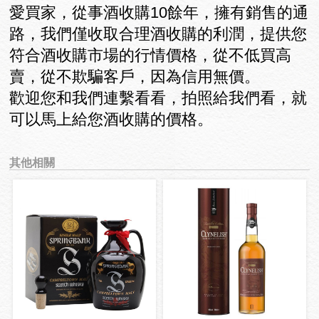
愛買家，從事酒收購10餘年，擁有銷售的通
路，我們僅收取合理酒收購的利潤，提供您
符合酒收購市場的行情價格，從不低買高
賣，從不欺騙客戶，因為信用無價。
歡迎您和我們連繫看看，拍照給我們看，就
可以馬上給您酒收購的價格。
其他相關