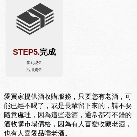
STEP5.
完成
拿到現金
活用資金
愛買家提供酒收購服務，只要您有老酒，可
能已經不喝了，或是長輩留下來的，請不要
隨意處理，因為這些老酒，通常都有不錯的
酒收購市場價格，因為有人喜愛收藏老酒，
也有人喜愛品嚐老酒。