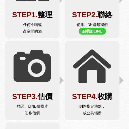
STEP1.
整理
STEP2.
聯絡
任何不喝或
使用LINE聯繫我們
占空間的酒
點我加LINE
STEP3.
估價
STEP4.
收購
拍照、LINE傳照片
到您指定地點，
初步估價
或公共場所