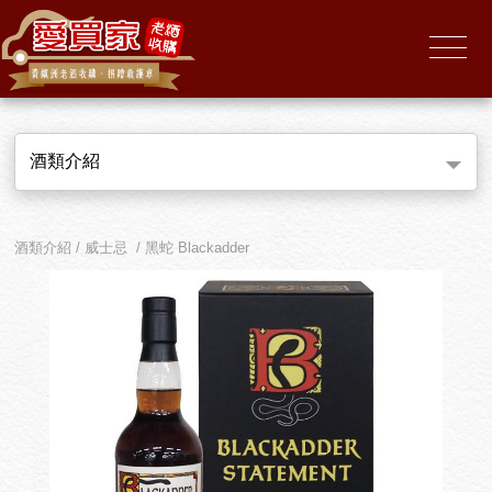
酒類介紹
酒類介紹 / 威士忌 / 黑蛇 Blackadder