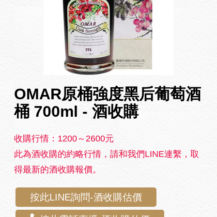
OMAR原桶強度黑后葡萄酒
桶 700ml - 酒收購
收購行情：1200～2600元
此為酒收購的約略行情，請和我們LINE連繫，取
得最新的酒收購報價。
按此LINE詢問-酒收購估價