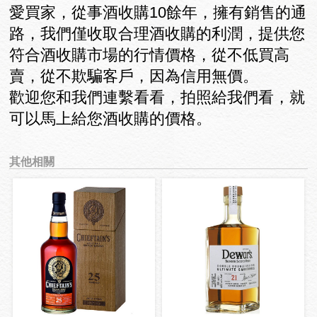
愛買家，從事酒收購10餘年，擁有銷售的通
路，我們僅收取合理酒收購的利潤，提供您
符合酒收購市場的行情價格，從不低買高
賣，從不欺騙客戶，因為信用無價。
歡迎您和我們連繫看看，拍照給我們看，就
可以馬上給您酒收購的價格。
其他相關