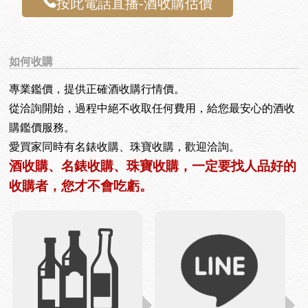
按此電話直播-酒收購估價
如何收購
專業鑑價，提供正確酒收購行情價。
從洽詢開始，過程中絕不收取任何費用，給您最安心的酒收
購鑑價服務。
愛買家同時有名錶收購、珠寶收購，歡迎洽詢。
酒收購、名錶收購、珠寶收購，一定要找人品好的
收購者，您才不會吃虧。