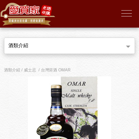
酒類介紹
酒類介紹 / 威士忌 / 台灣菸酒 OMAR