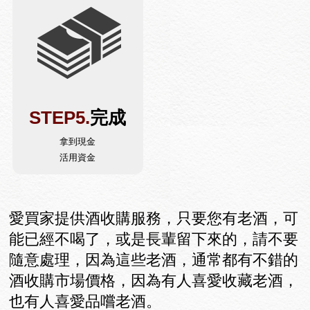
STEP5.
完成
拿到現金
活用資金
愛買家提供酒收購服務，只要您有老酒，可
能已經不喝了，或是長輩留下來的，請不要
隨意處理，因為這些老酒，通常都有不錯的
酒收購市場價格，因為有人喜愛收藏老酒，
也有人喜愛品嚐老酒。