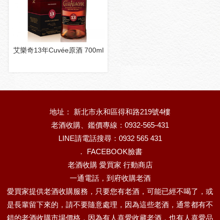
艾樂奇13年Cuvée原酒 700ml
地址： 新北市永和區得和路219號4樓
老酒收購、鑑價專線：0932-565-431
LINE請電話搜尋：0932 565 431
．
FACEBOOK臉書
老酒收購 愛買家 行動商店
一通電話，到府收購老酒
愛買家提供老酒收購服務，只要您有老酒，可能已經不喝了，或
是長輩留下來的，請不要隨意處理，因為這些老酒，通常都有不
錯的老酒收購市場價格，因為有人喜愛收藏老酒，也有人喜愛品