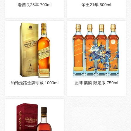
老酋長25年 700ml
帝王21年 500ml
約翰走路金牌珍藏 1000ml
藍牌 麒麟 限定版 750ml