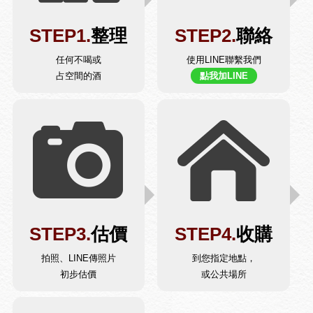
STEP1.
整理
STEP2.
聯絡
任何不喝或
使用LINE聯繫我們
占空間的酒
點我加LINE
STEP3.
估價
STEP4.
收購
拍照、LINE傳照片
到您指定地點，
初步估價
或公共場所