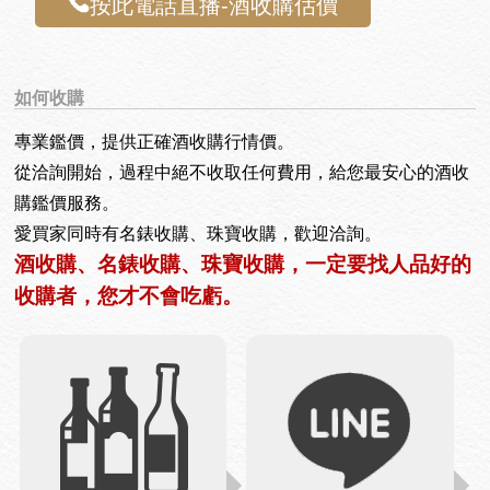
按此電話直播-酒收購估價
如何收購
專業鑑價，提供正確酒收購行情價。
從洽詢開始，過程中絕不收取任何費用，給您最安心的酒收
購鑑價服務。
愛買家同時有名錶收購、珠寶收購，歡迎洽詢。
酒收購、名錶收購、珠寶收購，一定要找人品好的
收購者，您才不會吃虧。