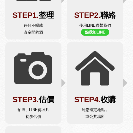
STEP1.
整理
STEP2.
聯絡
任何不喝或
使用LINE聯繫我們
占空間的酒
點我加LINE
STEP3.
估價
STEP4.
收購
拍照、LINE傳照片
到您指定地點，
初步估價
或公共場所