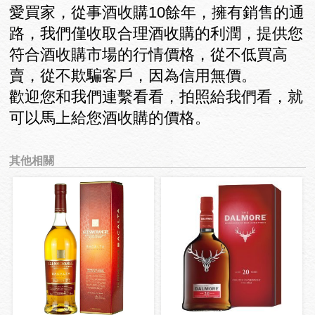
愛買家，從事酒收購10餘年，擁有銷售的通
路，我們僅收取合理酒收購的利潤，提供您
符合酒收購市場的行情價格，從不低買高
賣，從不欺騙客戶，因為信用無價。
歡迎您和我們連繫看看，拍照給我們看，就
可以馬上給您酒收購的價格。
其他相關