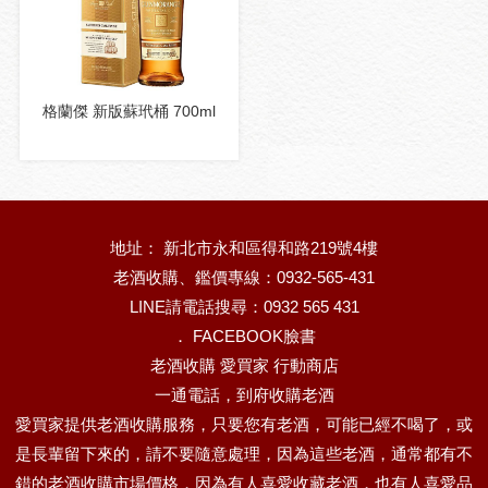
格蘭傑 新版蘇玳桶 700ml
地址： 新北市永和區得和路219號4樓
老酒收購、鑑價專線：0932-565-431
LINE請電話搜尋：0932 565 431
．
FACEBOOK臉書
老酒收購 愛買家 行動商店
一通電話，到府收購老酒
愛買家提供老酒收購服務，只要您有老酒，可能已經不喝了，或
是長輩留下來的，請不要隨意處理，因為這些老酒，通常都有不
錯的老酒收購市場價格，因為有人喜愛收藏老酒，也有人喜愛品