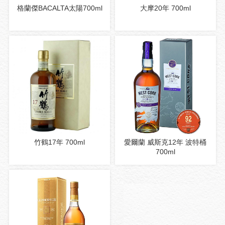
格蘭傑BACALTA太陽700ml
大摩20年 700ml
竹鶴17年 700ml
愛爾蘭 威斯克12年 波特桶
700ml