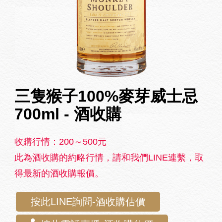
三隻猴子100%麥芽威士忌
700ml - 酒收購
收購行情：200～500元
此為酒收購的約略行情，請和我們LINE連繫，取
得最新的酒收購報價。
按此LINE詢問-酒收購估價