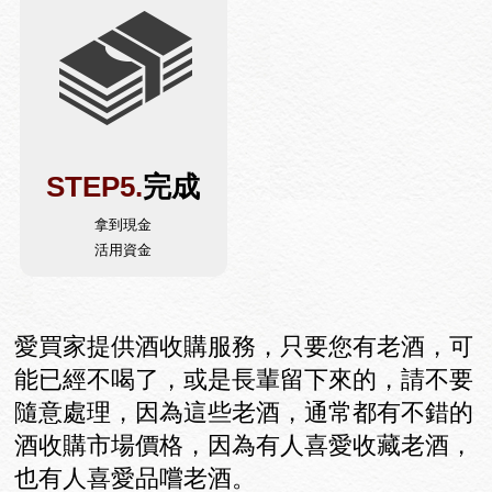
STEP5.
完成
拿到現金
活用資金
愛買家提供酒收購服務，只要您有老酒，可
能已經不喝了，或是長輩留下來的，請不要
隨意處理，因為這些老酒，通常都有不錯的
酒收購市場價格，因為有人喜愛收藏老酒，
也有人喜愛品嚐老酒。