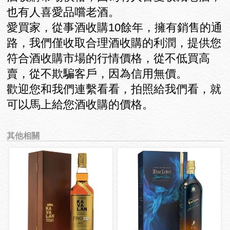
也有人喜愛品嚐老酒。
愛買家，從事酒收購10餘年，擁有銷售的通
路，我們僅收取合理酒收購的利潤，提供您
符合酒收購市場的行情價格，從不低買高
賣，從不欺騙客戶，因為信用無價。
歡迎您和我們連繫看看，拍照給我們看，就
可以馬上給您酒收購的價格。
其他相關