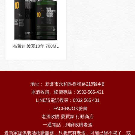
布萊迪 波夏10年 700ML
地址： 新北市永和區得和路219號4樓
老酒收購、鑑價專線：0932-565-431
LINE請電話搜尋：0932 565 431
．
FACEBOOK臉書
老酒收購 愛買家 行動商店
一通電話，到府收購老酒
愛買家提供老酒收購服務，只要您有老酒，可能已經不喝了，或