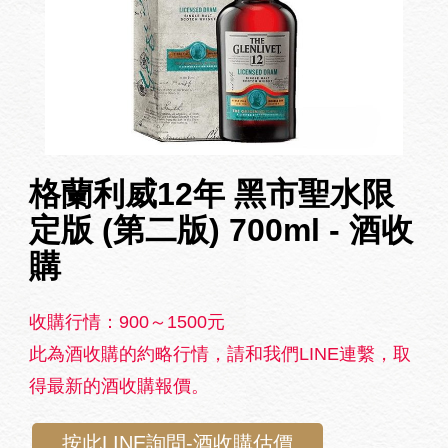
格蘭利威12年 黑市聖水限
定版 (第二版) 700ml - 酒收
購
收購行情：900～1500元
此為酒收購的約略行情，請和我們LINE連繫，取
得最新的酒收購報價。
按此LINE詢問-酒收購估價