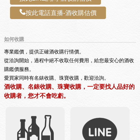
按此電話直播-酒收購估價
如何收購
專業鑑價，提供正確酒收購行情價。
從洽詢開始，過程中絕不收取任何費用，給您最安心的酒收
購鑑價服務。
愛買家同時有名錶收購、珠寶收購，歡迎洽詢。
酒收購、名錶收購、珠寶收購，一定要找人品好的
收購者，您才不會吃虧。