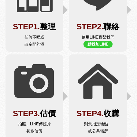
STEP1.
整理
STEP2.
聯絡
任何不喝或
使用LINE聯繫我們
占空間的酒
點我加LINE
STEP3.
估價
STEP4.
收購
拍照、LINE傳照片
到您指定地點，
初步估價
或公共場所