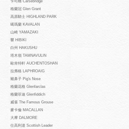
卡司橋 Carsebridge
格蘭冠 Glen Grant
高原騎士 HIGHLAND PARK
噶瑪蘭 KAVALAN
山崎 YAMAZAKI
響 HIBIKI
白州 HAKUSHU
塔木嶺 TAMNAVULIN
歐肯特軒 AUCHENTOSHAN
拉弗格 LAPHROAIG
豬鼻子 Pig's Nose
格蘭花格 Glenfarclas
格蘭菲迪 Glenfiddich
威雀 The Famous Grouse
麥卡倫 MACALLAN
大摩 DALMORE
仕高利達 Scottish Leader