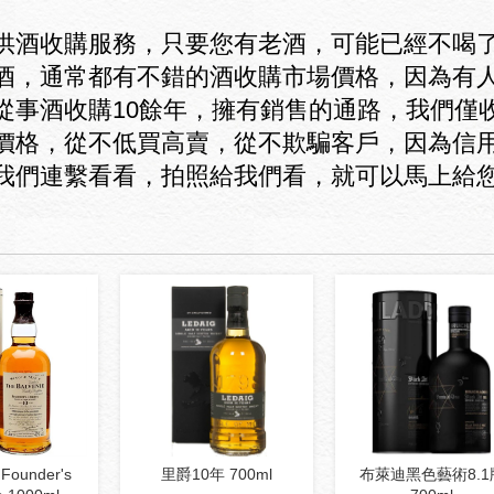
供酒收購服務，只要您有老酒，可能已經不喝
酒，通常都有不錯的酒收購市場價格，因為有
從事酒收購10餘年，擁有銷售的通路，我們僅
價格，從不低買高賣，從不欺騙客戶，因為信
我們連繫看看，拍照給我們看，就可以馬上給
ounder's
里爵10年 700ml
布萊迪黑色藝術8.1