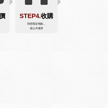
價
STEP4.
收購
到您指定地點，
或公共場所