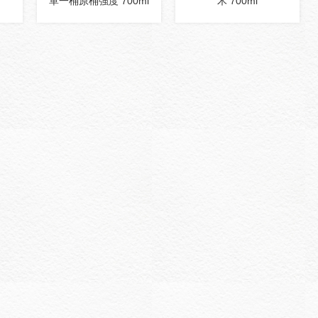
單一桶原桶強度 700ml
木 700ml