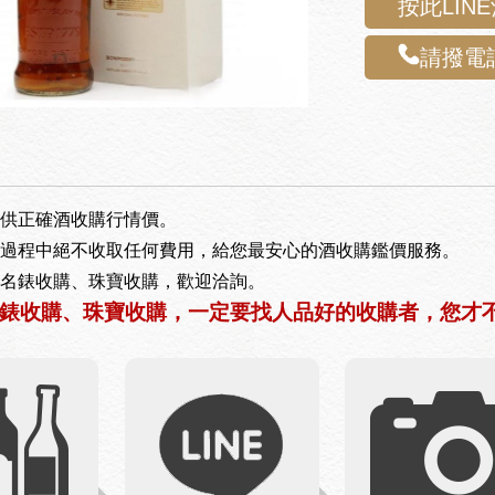
按此LIN
請撥電話
供正確酒收購行情價。
過程中絕不收取任何費用，給您最安心的酒收購鑑價服務。
名錶收購、珠寶收購，歡迎洽詢。
錶收購、珠寶收購，一定要找人品好的收購者，您才