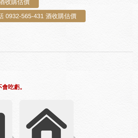
E酒收購估價
 0932-565-431 酒收購估價
不會吃虧。