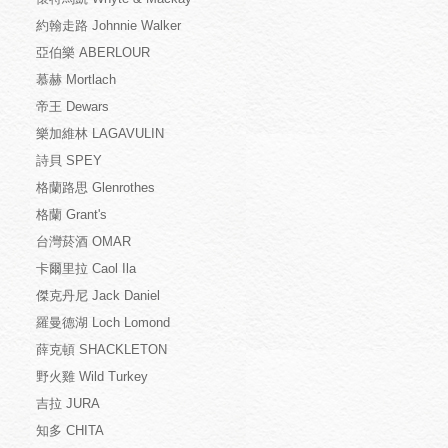
約翰走路 Johnnie Walker
亞伯樂 ABERLOUR
慕赫 Mortlach
帝王 Dewars
樂加維林 LAGAVULIN
詩貝 SPEY
格蘭路思 Glenrothes
格蘭 Grant's
台灣菸酒 OMAR
卡爾里拉 Caol Ila
傑克丹尼 Jack Daniel
羅曼德湖 Loch Lomond
薛克頓 SHACKLETON
野火雞 Wild Turkey
吉拉 JURA
知多 CHITA