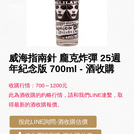
威海指南針 龐克炸彈 25週
年紀念版 700ml - 酒收購
收購行情：700～1200元
此為酒收購的約略行情，請和我們LINE連繫，取
得最新的酒收購報價。
按此LINE詢問-酒收購估價