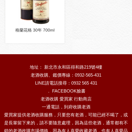
格蘭花格 30年 700ml
地址： 新北市永和區得和路219號4樓
老酒收購、鑑價專線：0932-565-431
LINE請電話搜尋：0932 565 431
．
FACEBOOK臉書
老酒收購 愛買家 行動商店
一通電話，到府收購老酒
愛買家提供老酒收購服務，只要您有老酒，可能已經不喝了，或
是長輩留下來的，請不要隨意處理，因為這些老酒，通常都有不
錯的老酒收購市場價格，因為有人喜愛收藏老酒，也有人喜愛品