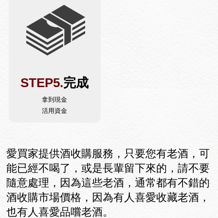
STEP5.
完成
拿到現金
活用資金
愛買家提供酒收購服務，只要您有老酒，可
能已經不喝了，或是長輩留下來的，請不要
隨意處理，因為這些老酒，通常都有不錯的
酒收購市場價格，因為有人喜愛收藏老酒，
也有人喜愛品嚐老酒。