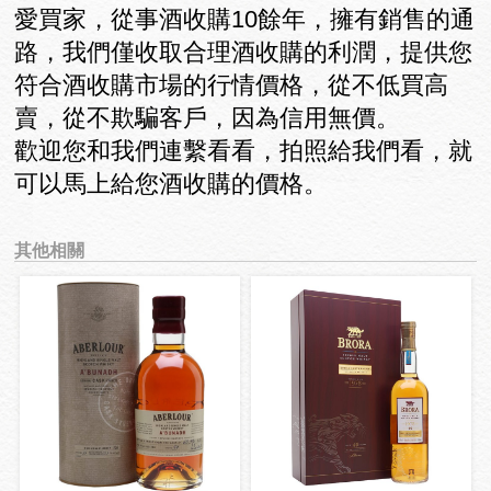
愛買家，從事酒收購10餘年，擁有銷售的通
路，我們僅收取合理酒收購的利潤，提供您
符合酒收購市場的行情價格，從不低買高
賣，從不欺騙客戶，因為信用無價。
歡迎您和我們連繫看看，拍照給我們看，就
可以馬上給您酒收購的價格。
其他相關