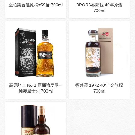
亞伯樂首選原桶#59桶 700ml
BRORA布朗拉 40年原酒
700ml
高原騎士 No.2 原桶強度單一
輕井澤 1972 40年 金龍標
純麥威士忌 700ml
700ml