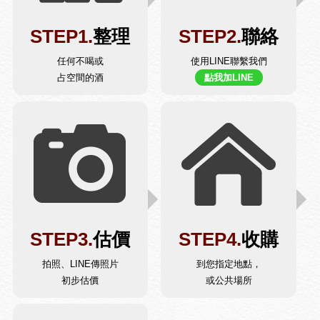
STEP1.
整理
STEP2.
聯絡
任何不喝或
使用LINE聯繫我們
占空間的酒
點我加LINE
STEP3.
估價
STEP4.
收購
拍照、LINE傳照片
到您指定地點，
初步估價
或公共場所