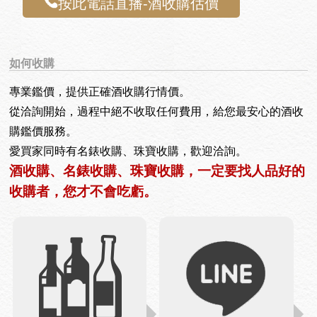
按此電話直播-酒收購估價
如何收購
專業鑑價，提供正確酒收購行情價。
從洽詢開始，過程中絕不收取任何費用，給您最安心的酒收
購鑑價服務。
愛買家同時有名錶收購、珠寶收購，歡迎洽詢。
酒收購、名錶收購、珠寶收購，一定要找人品好的
收購者，您才不會吃虧。