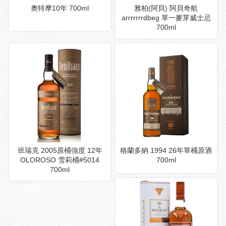
奧特摩10年 700ml
雅柏(阿貝) 阿貝奇航
arrrrrrrdbeg 單一麥芽威士忌
700ml
班瑞克 2005原桶強度 12年
格蘭多納 1994 26年單桶原酒
OLOROSO 雪莉桶#5014
700ml
700ml