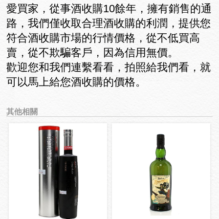
愛買家，從事酒收購10餘年，擁有銷售的通
路，我們僅收取合理酒收購的利潤，提供您
符合酒收購市場的行情價格，從不低買高
賣，從不欺騙客戶，因為信用無價。
歡迎您和我們連繫看看，拍照給我們看，就
可以馬上給您酒收購的價格。
其他相關