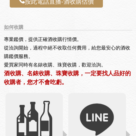
按此電話直播-酒收購估價
如何收購
專業鑑價，提供正確酒收購行情價。
從洽詢開始，過程中絕不收取任何費用，給您最安心的酒收
購鑑價服務。
愛買家同時有名錶收購、珠寶收購，歡迎洽詢。
酒收購、名錶收購、珠寶收購，一定要找人品好的
收購者，您才不會吃虧。