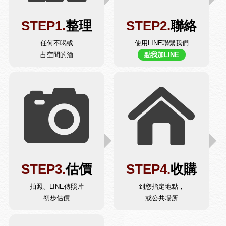
STEP1.
整理
STEP2.
聯絡
任何不喝或
使用LINE聯繫我們
占空間的酒
點我加LINE
STEP3.
估價
STEP4.
收購
拍照、LINE傳照片
到您指定地點，
初步估價
或公共場所