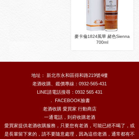
麥卡倫1824風華 赭色Sienna
700ml
地址： 新北市永和區得和路219號4樓
老酒收購、鑑價專線：0932-565-431
LINE請電話搜尋：0932 565 431
．
FACEBOOK臉書
老酒收購 愛買家 行動商店
一通電話，到府收購老酒
愛買家提供老酒收購服務，只要您有老酒，可能已經不喝了，或
是長輩留下來的，請不要隨意處理，因為這些老酒，通常都有不