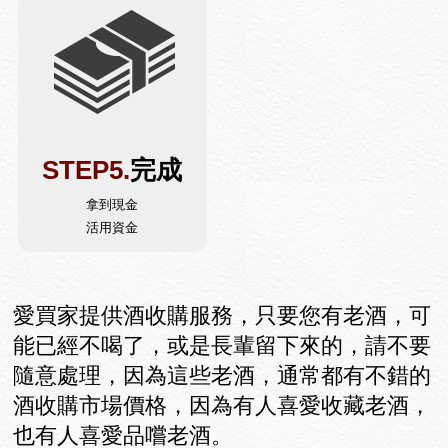
STEP5.
完成
拿到現金
活用資金
愛買家提供酒收購服務，只要您有老酒，可
能已經不喝了，或是長輩留下來的，請不要
隨意處理，因為這些老酒，通常都有不錯的
酒收購市場價格，因為有人喜愛收藏老酒，
也有人喜愛品嚐老酒。