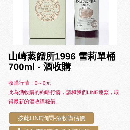
山崎蒸餾所1996 雪莉單桶
700ml - 酒收購
收購行情：0～0元
此為酒收購的約略行情，請和我們LINE連繫，取
得最新的酒收購報價。
按此LINE詢問-酒收購估價