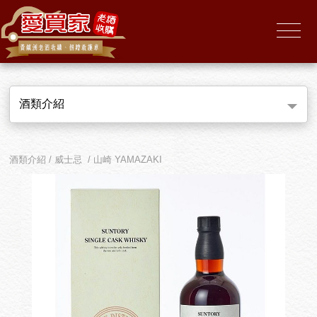
酒類介紹
酒類介紹 / 威士忌 / 山崎 YAMAZAKI