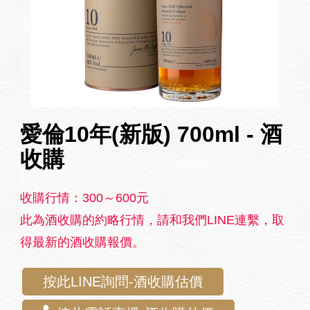
愛倫10年(新版) 700ml - 酒
收購
收購行情：300～600元
此為酒收購的約略行情，請和我們LINE連繫，取
得最新的酒收購報價。
按此LINE詢問-酒收購估價