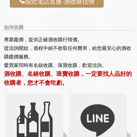
按此電話直播-酒收購估價
如何收購
專業鑑價，提供正確酒收購行情價。
從洽詢開始，過程中絕不收取任何費用，給您最安心的酒收
購鑑價服務。
愛買家同時有名錶收購、珠寶收購，歡迎洽詢。
酒收購、名錶收購、珠寶收購，一定要找人品好的
收購者，您才不會吃虧。