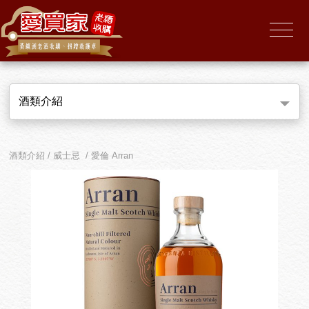
酒類介紹
酒類介紹 / 威士忌 / 愛倫 Arran