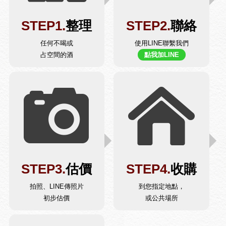
STEP1.
整理
STEP2.
聯絡
任何不喝或
使用LINE聯繫我們
占空間的酒
點我加LINE
STEP3.
估價
STEP4.
收購
拍照、LINE傳照片
到您指定地點，
初步估價
或公共場所