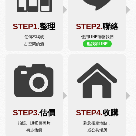
STEP1.
整理
STEP2.
聯絡
任何不喝或
使用LINE聯繫我們
占空間的酒
點我加LINE
STEP3.
估價
STEP4.
收購
拍照、LINE傳照片
到您指定地點，
初步估價
或公共場所