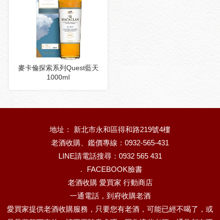
麥卡倫探索系列Quest藍天
1000ml
地址： 新北市永和區得和路219號4樓
老酒收購、鑑價專線：0932-565-431
LINE請電話搜尋：0932 565 431
．
FACEBOOK臉書
老酒收購 愛買家 行動商店
一通電話，到府收購老酒
愛買家提供老酒收購服務，只要您有老酒，可能已經不喝了，或