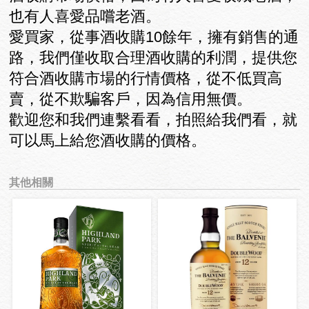
也有人喜愛品嚐老酒。
愛買家，從事酒收購10餘年，擁有銷售的通
路，我們僅收取合理酒收購的利潤，提供您
符合酒收購市場的行情價格，從不低買高
賣，從不欺騙客戶，因為信用無價。
歡迎您和我們連繫看看，拍照給我們看，就
可以馬上給您酒收購的價格。
其他相關