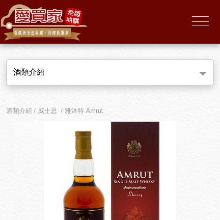
酒類介紹
酒類介紹 / 威士忌 / 雅沐特 Amrut