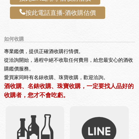
按此電話直播-酒收購估價
如何收購
專業鑑價，提供正確酒收購行情價。
從洽詢開始，過程中絕不收取任何費用，給您最安心的酒收
購鑑價服務。
愛買家同時有名錶收購、珠寶收購，歡迎洽詢。
酒收購、名錶收購、珠寶收購，一定要找人品好的
收購者，您才不會吃虧。