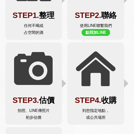
STEP1.
整理
STEP2.
聯絡
任何不喝或
使用LINE聯繫我們
占空間的酒
點我加LINE
STEP3.
估價
STEP4.
收購
拍照、LINE傳照片
到您指定地點，
初步估價
或公共場所