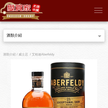
酒類介紹
酒類介紹 / 威士忌 / 艾柏迪Aberfeldy