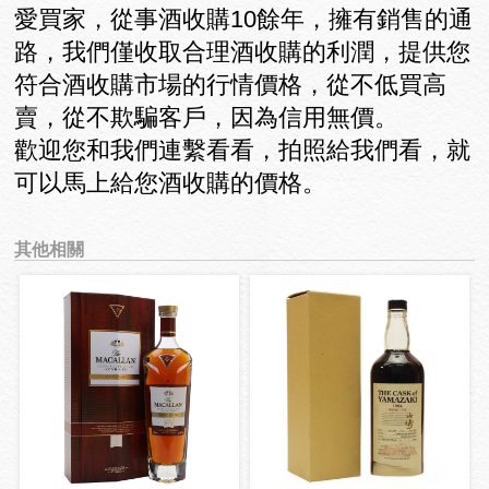
愛買家，從事酒收購10餘年，擁有銷售的通
路，我們僅收取合理酒收購的利潤，提供您
符合酒收購市場的行情價格，從不低買高
賣，從不欺騙客戶，因為信用無價。
歡迎您和我們連繫看看，拍照給我們看，就
可以馬上給您酒收購的價格。
其他相關