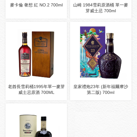
麥卡倫 奢想 紅 NO.2 700ml
山崎 1984雪莉原酒桶 單一麥
芽威士忌 700ml
老酋長雪莉桶1995年單一麥芽
皇家禮炮23年 (新年福爾摩沙
威士忌原酒 700ML
第二版) 700ml