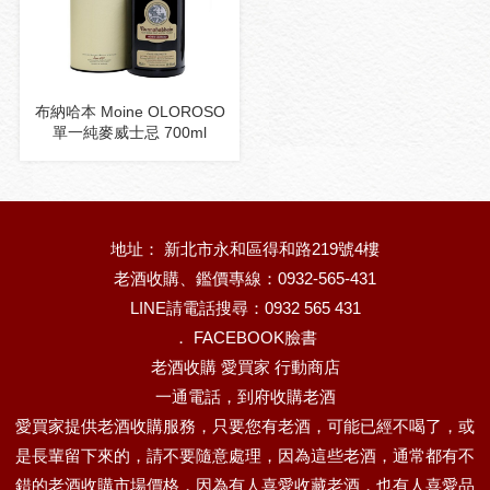
布納哈本 Moine OLOROSO
單一純麥威士忌 700ml
地址： 新北市永和區得和路219號4樓
老酒收購、鑑價專線：0932-565-431
LINE請電話搜尋：0932 565 431
．
FACEBOOK臉書
老酒收購 愛買家 行動商店
一通電話，到府收購老酒
愛買家提供老酒收購服務，只要您有老酒，可能已經不喝了，或
是長輩留下來的，請不要隨意處理，因為這些老酒，通常都有不
錯的老酒收購市場價格，因為有人喜愛收藏老酒，也有人喜愛品