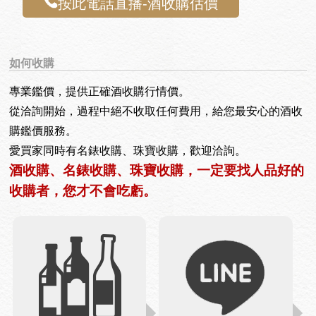
按此電話直播-酒收購估價
如何收購
專業鑑價，提供正確酒收購行情價。
從洽詢開始，過程中絕不收取任何費用，給您最安心的酒收
購鑑價服務。
愛買家同時有名錶收購、珠寶收購，歡迎洽詢。
酒收購、名錶收購、珠寶收購，一定要找人品好的
收購者，您才不會吃虧。