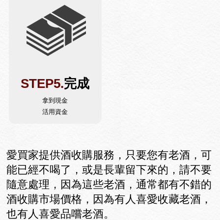
STEP5.
完成
拿到現金
活用資金
愛買家提供酒收購服務，只要您有老酒，可
能已經不喝了，或是長輩留下來的，請不要
隨意處理，因為這些老酒，通常都有不錯的
酒收購市場價格，因為有人喜愛收藏老酒，
也有人喜愛品嚐老酒。