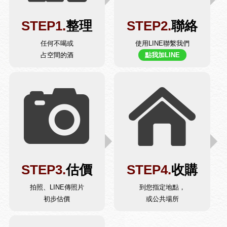
STEP1.
整理
STEP2.
聯絡
任何不喝或
使用LINE聯繫我們
占空間的酒
點我加LINE
STEP3.
估價
STEP4.
收購
拍照、LINE傳照片
到您指定地點，
初步估價
或公共場所