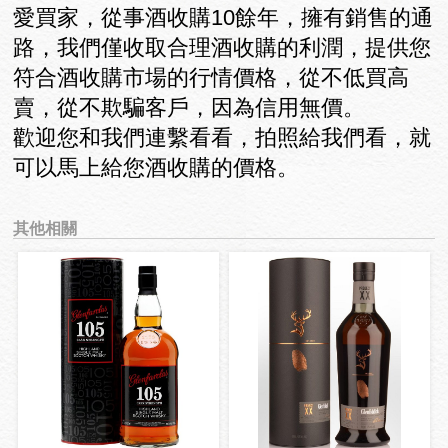
愛買家，從事酒收購10餘年，擁有銷售的通
路，我們僅收取合理酒收購的利潤，提供您
符合酒收購市場的行情價格，從不低買高
賣，從不欺騙客戶，因為信用無價。
歡迎您和我們連繫看看，拍照給我們看，就
可以馬上給您酒收購的價格。
其他相關