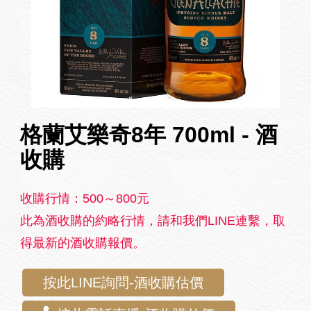
格蘭艾樂奇8年 700ml - 酒
收購
收購行情：500～800元
此為酒收購的約略行情，請和我們LINE連繫，取
得最新的酒收購報價。
按此LINE詢問-酒收購估價