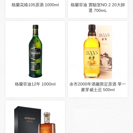
格蘭花格105原酒 1000ml
格蘭菲迪 實驗室NO.2 20大師
選 700mL
格蘭菲迪12年 1000ml
余市2000年酒廠限定原酒 單一
麥芽威士忌 500ml