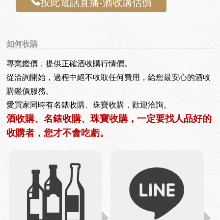
按此電話直播-酒收購估價
如何收購
專業鑑價，提供正確酒收購行情價。
從洽詢開始，過程中絕不收取任何費用，給您最安心的酒收
購鑑價服務。
愛買家同時有名錶收購、珠寶收購，歡迎洽詢。
酒收購、名錶收購、珠寶收購，一定要找人品好的
收購者，您才不會吃虧。