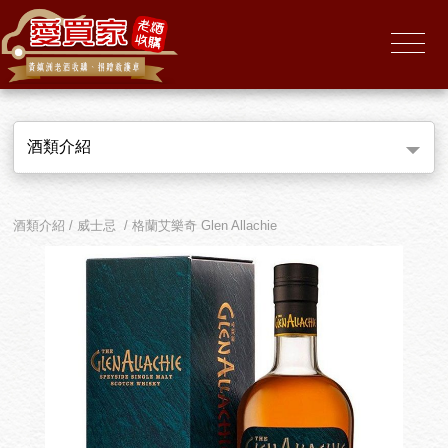
酒類介紹
酒類介紹 / 威士忌 / 格蘭艾樂奇 Glen Allachie