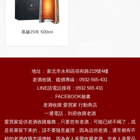
慕赫25年 500ml
地址： 新北市永和區得和路219號4樓
老酒收購、鑑價專線：0932-565-431
LINE請電話搜尋：0932 565 431
．
FACEBOOK臉書
老酒收購 愛買家 行動商店
一通電話，到府收購老酒
愛買家提供老酒收購服務，只要您有老酒，可能已經不喝了，或
是長輩留下來的，請不要隨意處理，因為這些老酒，通常都有不
錯的老酒收購市場價格，因為有人喜愛收藏老酒，也有人喜愛品