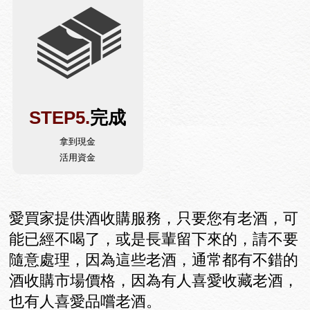
STEP5.
完成
拿到現金
活用資金
愛買家提供酒收購服務，只要您有老酒，可
能已經不喝了，或是長輩留下來的，請不要
隨意處理，因為這些老酒，通常都有不錯的
酒收購市場價格，因為有人喜愛收藏老酒，
也有人喜愛品嚐老酒。