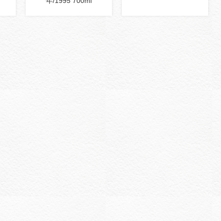
年/1995 700ml