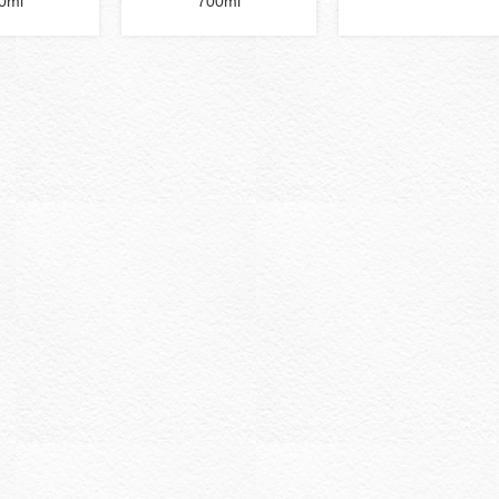
0ml
700ml