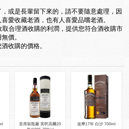
了，或是長輩留下來的，請不要隨意處理，因
人喜愛收藏老酒，也有人喜愛品嚐老酒。
收取合理酒收購的利潤，提供您符合酒收購市
用無價。
您酒收購的價格。
ml
首席裝瓶廠 英呎高爾20
波摩17年 白沙 700ml