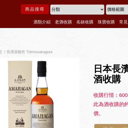
商品搜尋
酒類介紹
老酒收購
名錶收購
珠寶收購
常見
/ 長濱蒸餾所 Tokinosakagura
日本長濱威
酒收購
收購行情：600
此為酒收購的約
價。