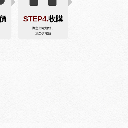
價
STEP4.
收購
到您指定地點，
或公共場所