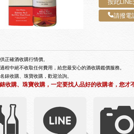
按此LIN
請撥電話
供正確酒收購行情價。
過程中絕不收取任何費用，給您最安心的酒收購鑑價服務。
名錶收購、珠寶收購，歡迎洽詢。
錶收購、珠寶收購，一定要找人品好的收購者，您才