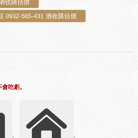
E酒收購估價
 0932-565-431 酒收購估價
不會吃虧。