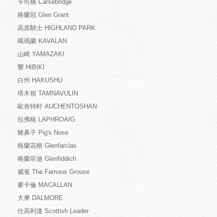
卡司橋 Carsebridge
格蘭冠 Glen Grant
高原騎士 HIGHLAND PARK
噶瑪蘭 KAVALAN
山崎 YAMAZAKI
響 HIBIKI
白州 HAKUSHU
塔木嶺 TAMNAVULIN
歐肯特軒 AUCHENTOSHAN
拉弗格 LAPHROAIG
豬鼻子 Pig's Nose
格蘭花格 Glenfarclas
格蘭菲迪 Glenfiddich
威雀 The Famous Grouse
麥卡倫 MACALLAN
大摩 DALMORE
仕高利達 Scottish Leader