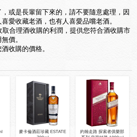
了，或是長輩留下來的，請不要隨意處理，因
人喜愛收藏老酒，也有人喜愛品嚐老酒。
收取合理酒收購的利潤，提供您符合酒收購市
用無價。
您酒收購的價格。
l
麥卡倫酒莊珍藏 ESTATE
約翰走路 探索者俱樂部