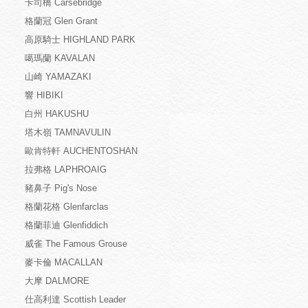
卡司橋 Carsebridge
格蘭冠 Glen Grant
高原騎士 HIGHLAND PARK
噶瑪蘭 KAVALAN
山崎 YAMAZAKI
響 HIBIKI
白州 HAKUSHU
塔木嶺 TAMNAVULIN
歐肯特軒 AUCHENTOSHAN
拉弗格 LAPHROAIG
豬鼻子 Pig's Nose
格蘭花格 Glenfarclas
格蘭菲迪 Glenfiddich
威雀 The Famous Grouse
麥卡倫 MACALLAN
大摩 DALMORE
仕高利達 Scottish Leader