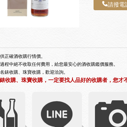
請撥電話
供正確酒收購行情價。
過程中絕不收取任何費用，給您最安心的酒收購鑑價服務。
名錶收購、珠寶收購，歡迎洽詢。
錶收購、珠寶收購，一定要找人品好的收購者，您才