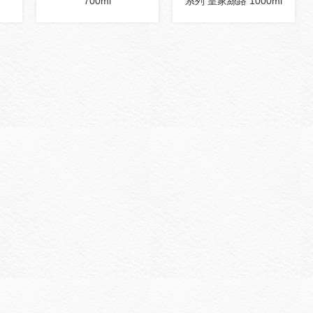
700ml
系列 皇家絲路 1000ml