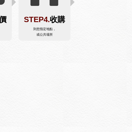
價
STEP4.
收購
到您指定地點，
或公共場所