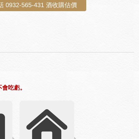
 0932-565-431 酒收購估價
不會吃虧。