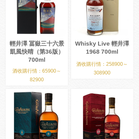
輕井澤 冨嶽三十六景
Whisky Live 輕井澤
凱風快晴（第36版）
1968 700ml
700ml
酒收購行情：258900～
酒收購行情：65900～
308900
82900