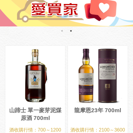
山蹄士 單一麥芽泥煤
龍摩恩23年 700ml
原酒 700ml
酒收購行情：700～1200
酒收購行情：2100～3600