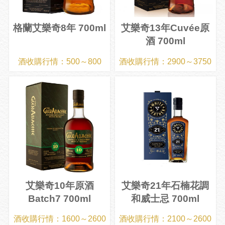
格蘭艾樂奇8年 700ml
艾樂奇13年Cuvée原
酒 700ml
酒收購行情：500～800
酒收購行情：2900～3750
艾樂奇10年原酒
艾樂奇21年石楠花調
Batch7 700ml
和威士忌 700ml
酒收購行情：1600～2600
酒收購行情：2100～2600