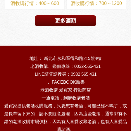
酒收購行情：400～600
酒收購行情：700～1200
更多酒類
地址： 新北市永和區得和路219號4樓
老酒收購、鑑價專線：0932-565-431
LINE請電話搜尋：0932 565 431
．
FACEBOOK臉書
老酒收購 愛買家 行動商店
一通電話，到府收購老酒
愛買家提供老酒收購服務，只要您有老酒，可能已經不喝了，或
是長輩留下來的，請不要隨意處理，因為這些老酒，通常都有不
錯的老酒收購市場價格，因為有人喜愛收藏老酒，也有人喜愛品
嚐老酒。