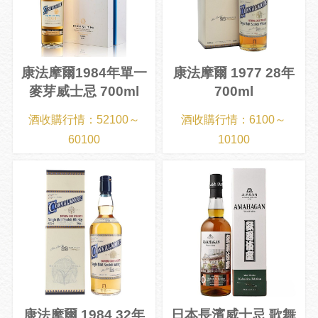
康法摩爾1984年單一
康法摩爾 1977 28年
麥芽威士忌 700ml
700ml
酒收購行情：52100～
酒收購行情：6100～
60100
10100
康法摩爾 1984 32年
日本長濱威士忌 歌舞