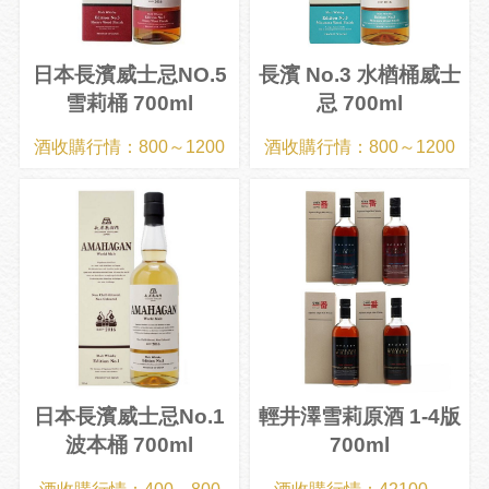
日本長濱威士忌NO.5
長濱 No.3 水楢桶威士
雪莉桶 700ml
忌 700ml
酒收購行情：800～1200
酒收購行情：800～1200
日本長濱威士忌No.1
輕井澤雪莉原酒 1-4版
波本桶 700ml
700ml