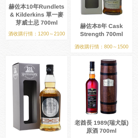
赫佐本10年Rundlets
& Kilderkins 單一麥
芽威士忌 700ml
赫佐本8年 Cask
Strength 700ml
酒收購行情：1200～2100
酒收購行情：800～1500
老酋長 1989(瑞犬版)
原酒 700ml