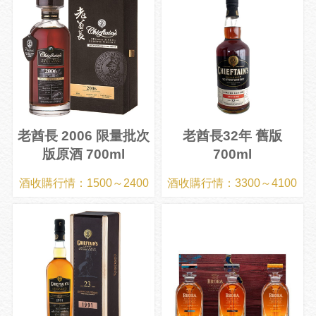
老酋長 2006 限量批次
老酋長32年 舊版
版原酒 700ml
700ml
酒收購行情：1500～2400
酒收購行情：3300～4100