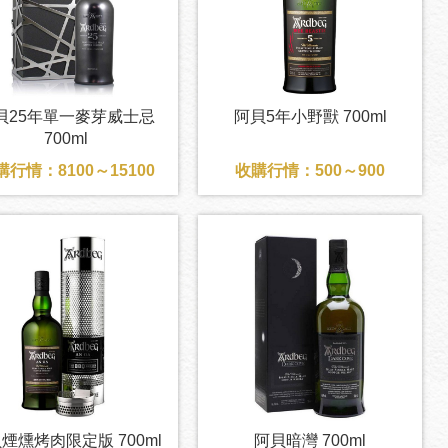
貝25年單一麥芽威士忌
阿貝5年小野獸 700ml
700ml
購行情：8100～15100
收購行情：500～900
煙燻烤肉限定版 700ml
阿貝暗灣 700ml