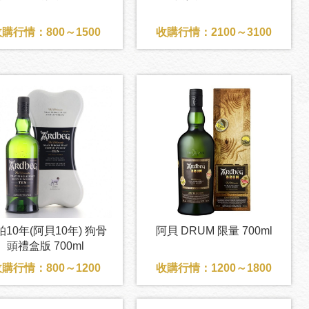
購行情：800～1500
收購行情：2100～3100
柏10年(阿貝10年) 狗骨
阿貝 DRUM 限量 700ml
頭禮盒版 700ml
購行情：800～1200
收購行情：1200～1800