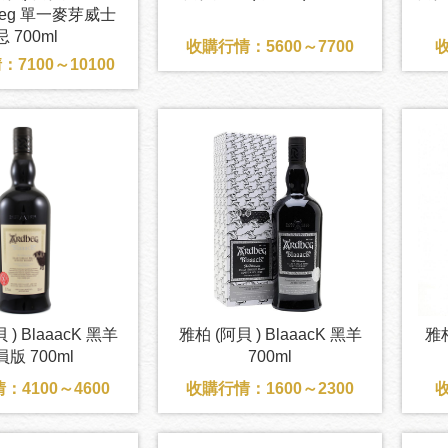
rrdbeg 單一麥芽威士
忌 700ml
收購行情：5600～7700
收
7100～10100
 ) BlaaacK 黑羊
雅柏 (阿貝 ) BlaaacK 黑羊
雅
版 700ml
700ml
：4100～4600
收購行情：1600～2300
收