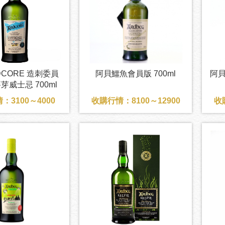
CORE 造刺委員
阿貝鱷魚會員版 700ml
阿
芽威士忌 700ml
：3100～4000
收購行情：8100～12900
收