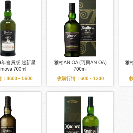
19年會員版 超新星
雅柏AN OA (阿貝AN OA)
雅柏
rnova 700ml
700ml
：4600～5600
收購行情：600～1200
收