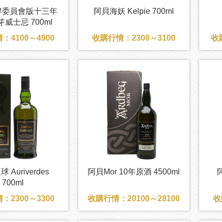
酵委員會版十三年
阿貝海妖 Kelpie 700ml
威士忌 700ml
：4100～4900
收購行情：2300～3100
收
 Auriverdes
阿貝Mor 10年原酒 4500ml
700ml
：2300～3300
收購行情：20100～28100
收