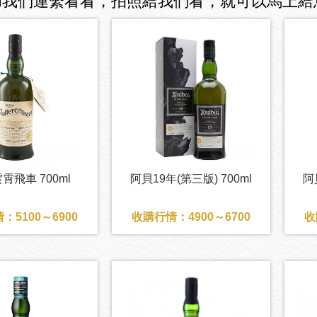
和我們連繫看看，拍照給我們看，就可以馬上給
霄飛車 700ml
阿貝19年(第三版) 700ml
阿
：5100～6900
收購行情：4900～6700
收