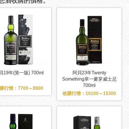
您酒收購的價格。
貝19年(第一版) 700ml
阿貝23年Twenty
Something單一麥芽威士忌
700ml
購行情：7700～8900
收購行情：10100～15300