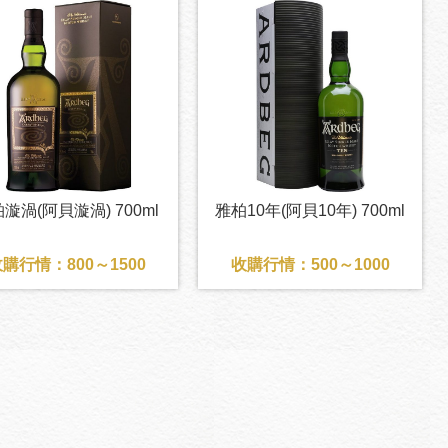
漩渦(阿貝漩渦) 700ml
雅柏10年(阿貝10年) 700ml
購行情：800～1500
收購行情：500～1000