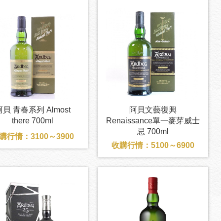
阿貝 青春系列 Almost
阿貝文藝復興
there 700ml
Renaissance單一麥芽威士
忌 700ml
購行情：3100～3900
收購行情：5100～6900