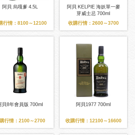
阿貝 烏嘎爹 4.5L
阿貝 KELPIE 海妖單一麥
芽威士忌 700ml
購行情：8100～12100
收購行情：2600～3700
阿貝8年會員版 700ml
阿貝1977 700ml
購行情：2100～2700
收購行情：12100～16600