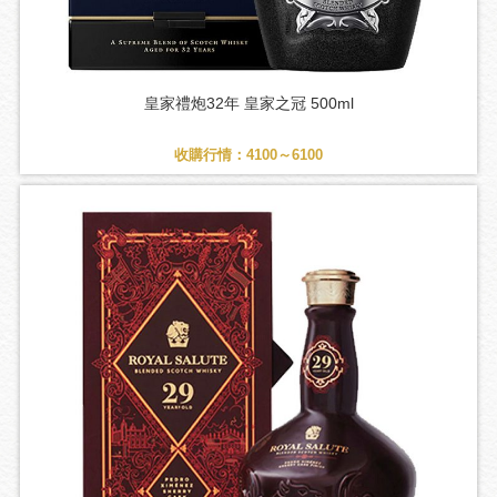
皇家禮炮32年 皇家之冠 500ml
收購行情：4100～6100