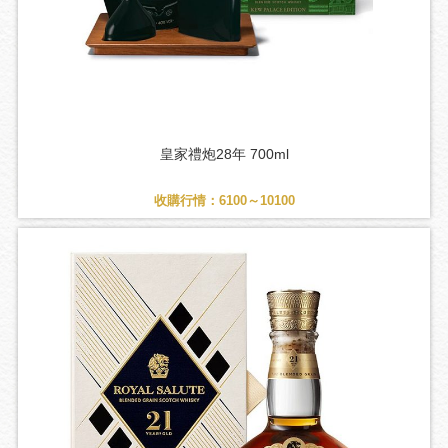
皇家禮炮28年 700ml
收購行情：6100～10100