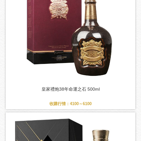
皇家禮炮38年命運之石 500ml
收購行情：4100～6100