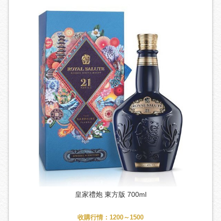
皇家禮炮 東方版 700ml
收購行情：1200～1500