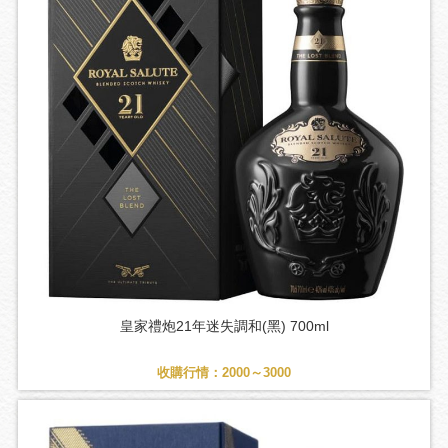
皇家禮炮21年迷失調和(黑) 700ml
收購行情：2000～3000