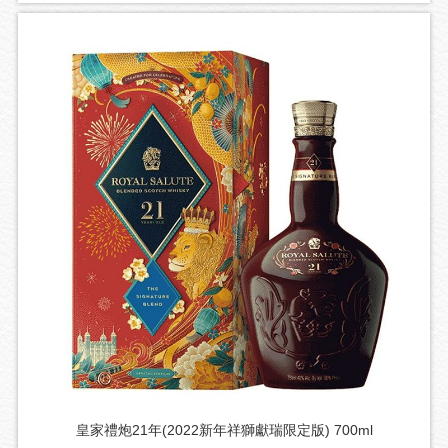
皇家禮炮21年(2022新年祥獅獻瑞限定版) 700ml