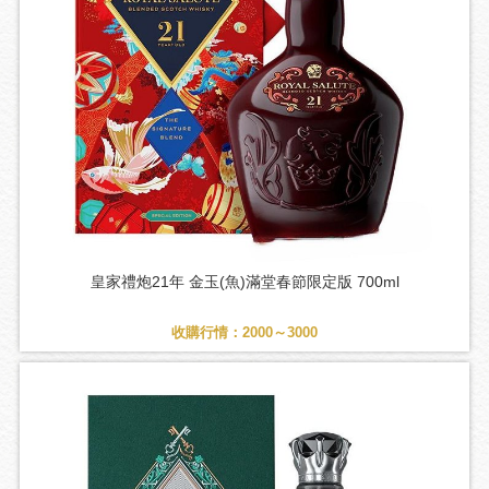
皇家禮炮21年 金玉(魚)滿堂春節限定版 700ml
收購行情：2000～3000