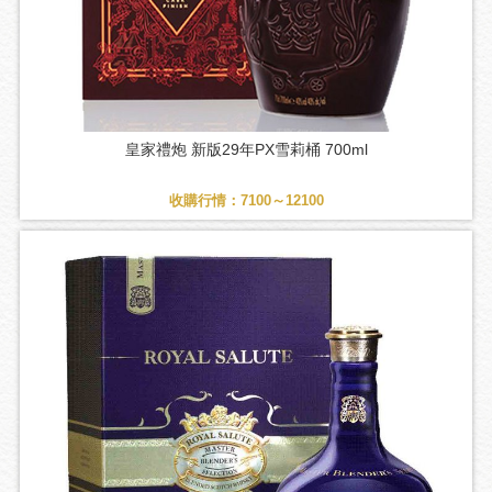
皇家禮炮 新版29年PX雪莉桶 700ml
收購行情：7100～12100