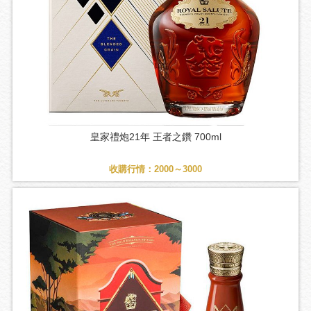
皇家禮炮21年 王者之鑽 700ml
收購行情：2000～3000