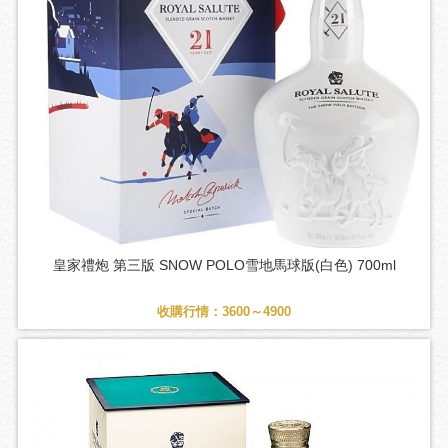
皇家禮炮 第三版 SNOW POLO雪地馬球版(白色) 700ml
收購行情：3600～4900