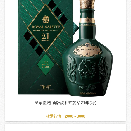
皇家禮炮 新版調和式麥芽21年(綠)
收購行情：2000～3000