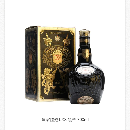
皇家禮炮 LXX 黑樽 700ml