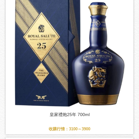
皇家禮炮25年 700ml
收購行情：3100～3900