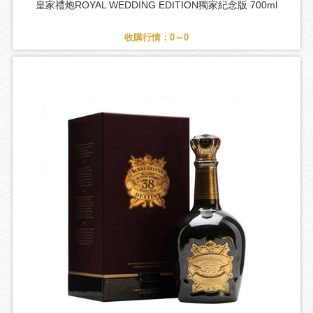
皇家禮炮ROYAL WEDDING EDITION獨家紀念版 700ml
收購行情：0～0