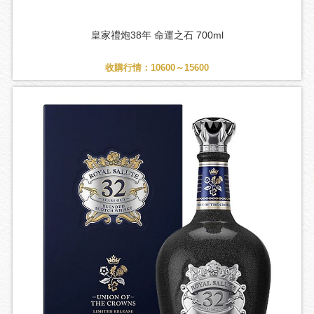
皇家禮炮38年 命運之石 700ml
收購行情：10600～15600