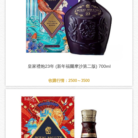
皇家禮炮23年 (新年福爾摩沙第二版) 700ml
收購行情：2500～3500