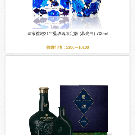
皇家禮炮21年藍玫瑰限定版 (暮光白) 700ml
收購行情：5100～10100