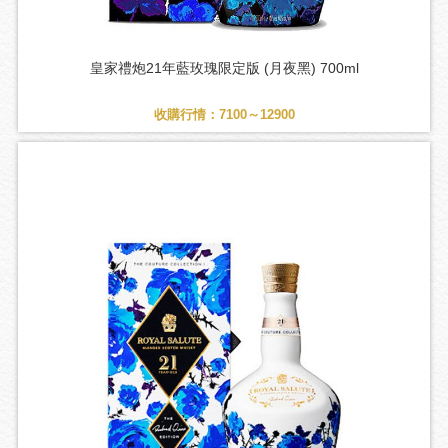
皇家禮炮21年藍玫瑰限定版 (月夜黑) 700ml
收購行情：7100～12900