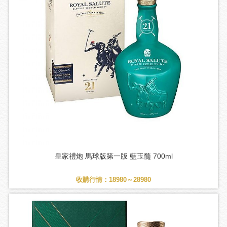
皇家禮炮 馬球版第一版 藍玉髓 700ml
收購行情：18980～28980