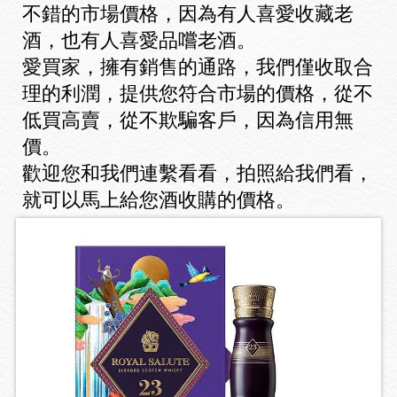
不錯的市場價格，因為有人喜愛收藏老
酒，也有人喜愛品嚐老酒。
愛買家，擁有銷售的通路，我們僅收取合
理的利潤，提供您符合市場的價格，從不
低買高賣，從不欺騙客戶，因為信用無
價。
歡迎您和我們連繫看看，拍照給我們看，
就可以馬上給您酒收購的價格。