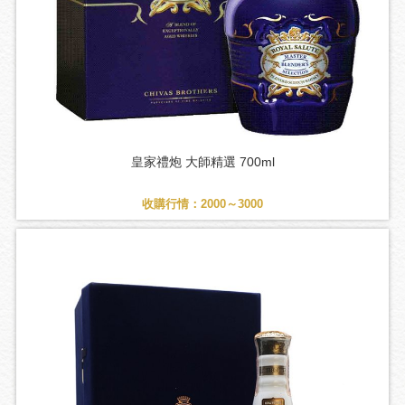
皇家禮炮 大師精選 700ml
收購行情：2000～3000