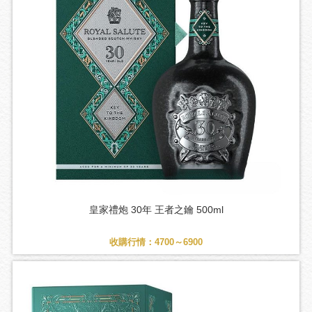
皇家禮炮 30年 王者之鑰 500ml
收購行情：4700～6900