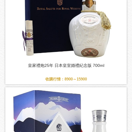
皇家禮炮25年 日本皇室婚禮紀念版 700ml
收購行情：8900～15900