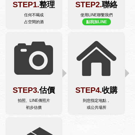
STEP1.
整理
STEP2.
聯絡
任何不喝或
使用LINE聯繫我們
占空間的酒
點我加LINE
STEP3.
估價
STEP4.
收購
拍照、LINE傳照片
到您指定地點，
初步估價
或公共場所