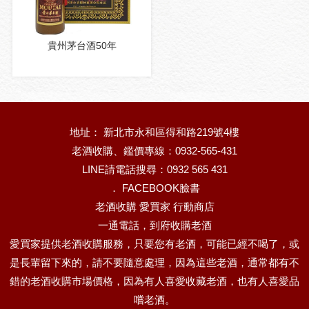
貴州茅台酒50年
地址： 新北市永和區得和路219號4樓
老酒收購、鑑價專線：0932-565-431
LINE請電話搜尋：0932 565 431
．
FACEBOOK臉書
老酒收購 愛買家 行動商店
一通電話，到府收購老酒
愛買家提供老酒收購服務，只要您有老酒，可能已經不喝了，或
是長輩留下來的，請不要隨意處理，因為這些老酒，通常都有不
錯的老酒收購市場價格，因為有人喜愛收藏老酒，也有人喜愛品
嚐老酒。