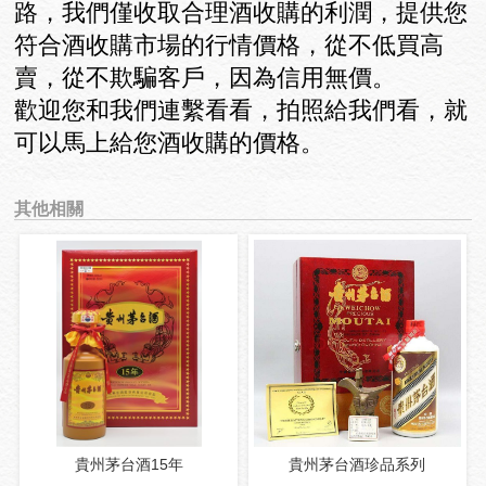
路，我們僅收取合理酒收購的利潤，提供您
符合酒收購市場的行情價格，從不低買高
賣，從不欺騙客戶，因為信用無價。
歡迎您和我們連繫看看，拍照給我們看，就
可以馬上給您酒收購的價格。
其他相關
貴州茅台酒15年
貴州茅台酒珍品系列