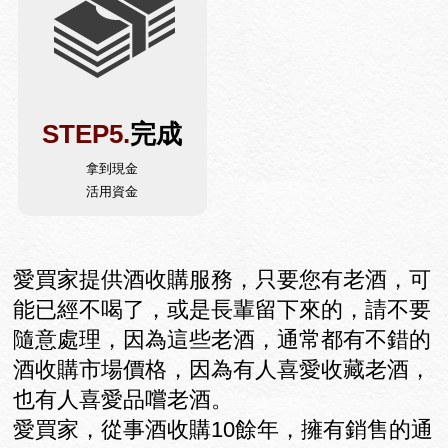
STEP5.
完成
拿到現金
活用資金
愛買家提供酒收購服務，只要您有老酒，可
能已經不喝了，或是長輩留下來的，請不要
隨意處理，因為這些老酒，通常都有不錯的
酒收購市場價格，因為有人喜愛收藏老酒，
也有人喜愛品嚐老酒。
愛買家，從事酒收購10餘年，擁有銷售的通