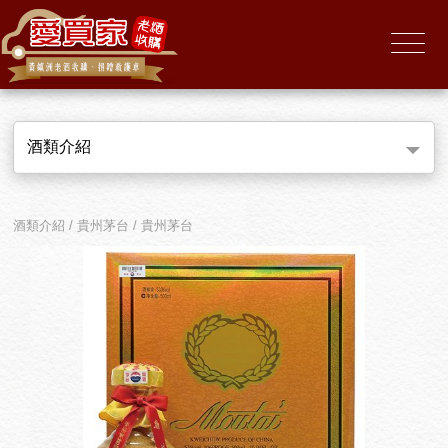
酒類介紹
酒類介紹 / 貴州茅台 / 貴州茅台