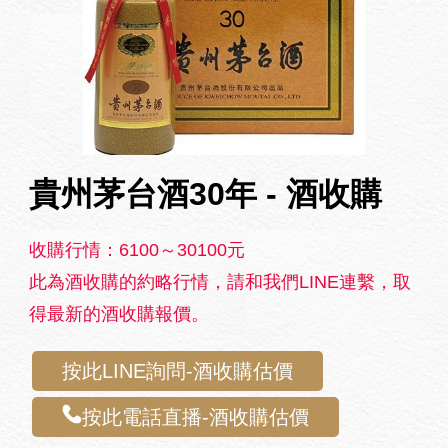
貴州茅台酒30年 - 酒收購
收購行情：6100～30100元
此為酒收購的約略行情，請和我們LINE連繫，取
得最新的酒收購報價。
按此LINE詢問-酒收購估價
按此電話直播-酒收購估價