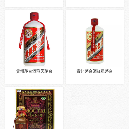
貴州茅台酒飛天茅台
貴州茅台酒紅星茅台