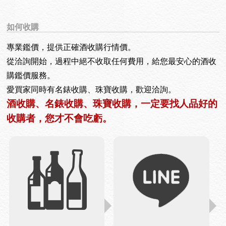
如何收購
專業鑑價，提供正確酒收購行情價。
從洽詢開始，過程中絕不收取任何費用，給您最安心的酒收
購鑑價服務。
愛買家同時有名錶收購、珠寶收購，歡迎洽詢。
酒收購、名錶收購、珠寶收購，一定要找人品好的
收購者，您才不會吃虧。