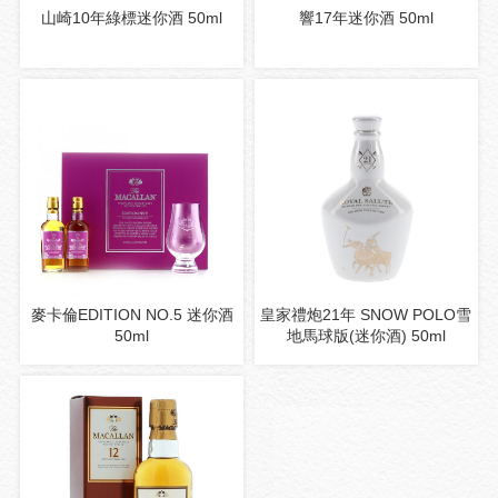
山崎10年綠標迷你酒 50ml
響17年迷你酒 50ml
麥卡倫EDITION NO.5 迷你酒
皇家禮炮21年 SNOW POLO雪
50ml
地馬球版(迷你酒) 50ml