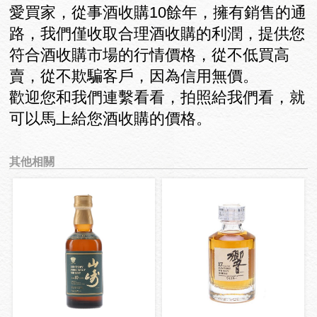
愛買家，從事酒收購10餘年，擁有銷售的通
路，我們僅收取合理酒收購的利潤，提供您
符合酒收購市場的行情價格，從不低買高
賣，從不欺騙客戶，因為信用無價。
歡迎您和我們連繫看看，拍照給我們看，就
可以馬上給您酒收購的價格。
其他相關