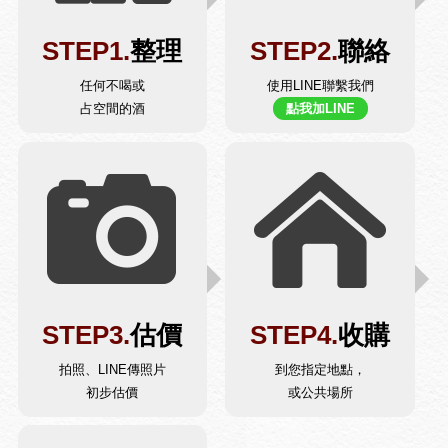
STEP1.
整理
STEP2.
聯絡
任何不喝或
使用LINE聯繫我們
占空間的酒
點我加LINE
STEP3.
估價
STEP4.
收購
拍照、LINE傳照片
到您指定地點，
初步估價
或公共場所