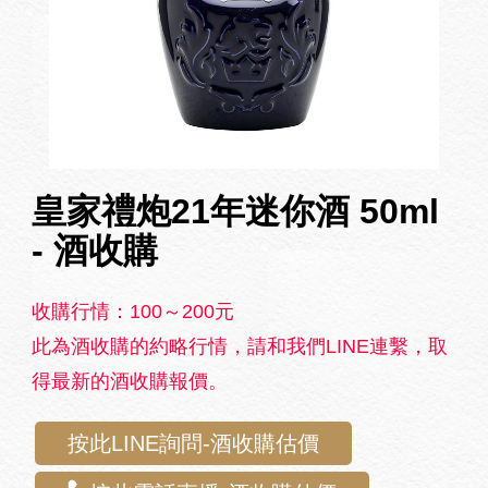
皇家禮炮21年迷你酒 50ml
- 酒收購
收購行情：100～200元
此為酒收購的約略行情，請和我們LINE連繫，取
得最新的酒收購報價。
按此LINE詢問-酒收購估價