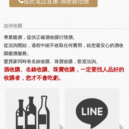
按此電話直播-酒收購估價
如何收購
專業鑑價，提供正確酒收購行情價。
從洽詢開始，過程中絕不收取任何費用，給您最安心的酒收
購鑑價服務。
愛買家同時有名錶收購、珠寶收購，歡迎洽詢。
酒收購、名錶收購、珠寶收購，一定要找人品好的
收購者，您才不會吃虧。