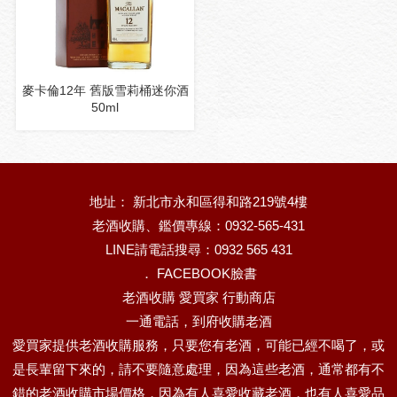
麥卡倫12年 舊版雪莉桶迷你酒
50ml
地址： 新北市永和區得和路219號4樓
老酒收購、鑑價專線：0932-565-431
LINE請電話搜尋：0932 565 431
．
FACEBOOK臉書
老酒收購 愛買家 行動商店
一通電話，到府收購老酒
愛買家提供老酒收購服務，只要您有老酒，可能已經不喝了，或
是長輩留下來的，請不要隨意處理，因為這些老酒，通常都有不
錯的老酒收購市場價格，因為有人喜愛收藏老酒，也有人喜愛品