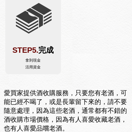
STEP5.
完成
拿到現金
活用資金
愛買家提供酒收購服務，只要您有老酒，可
能已經不喝了，或是長輩留下來的，請不要
隨意處理，因為這些老酒，通常都有不錯的
酒收購市場價格，因為有人喜愛收藏老酒，
也有人喜愛品嚐老酒。